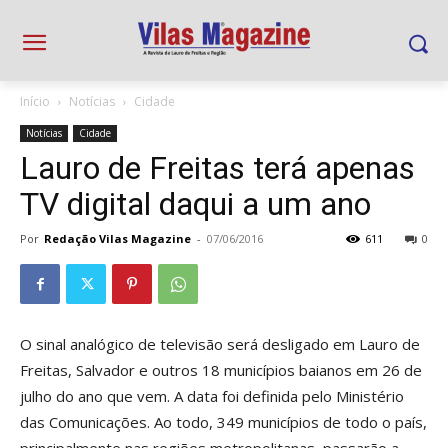
Início
Notícias
Cidade
Notícias
Cidade
Lauro de Freitas terá apenas
TV digital daqui a um ano
Por
Redação Vilas Magazine
-
07/06/2016
611
0
O sinal analógico de televisão será desligado em Lauro de
Freitas, Salvador e outros 18 municípios baianos em 26 de
julho do ano que vem. A data foi definida pelo Ministério
das Comunicações. Ao todo, 349 municípios de todo o país,