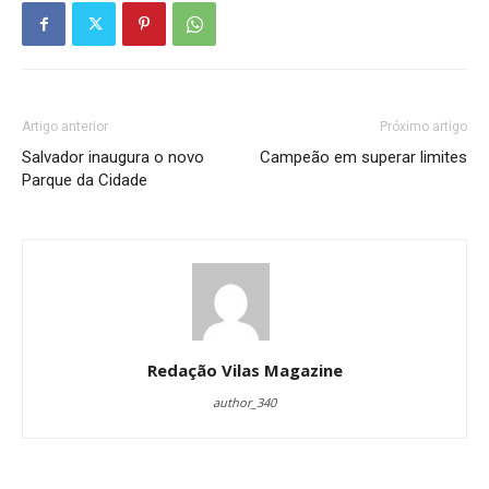
Artigo anterior
Próximo artigo
Salvador inaugura o novo
Campeão em superar limites
Parque da Cidade
Redação Vilas Magazine
author_340