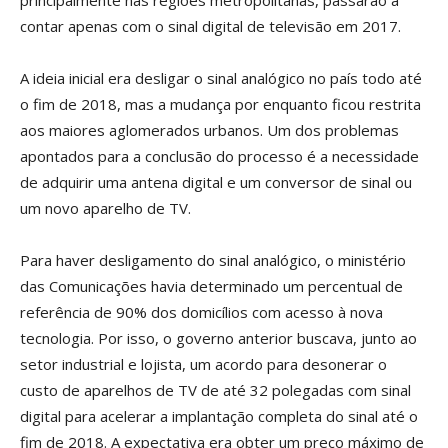
principalmente nas regiões metropolitanas, passarão a
contar apenas com o sinal digital de televisão em 2017.
A ideia inicial era desligar o sinal analógico no país todo até
o fim de 2018, mas a mudança por enquanto ficou restrita
aos maiores aglomerados urbanos. Um dos problemas
apontados para a conclusão do processo é a necessidade
de adquirir uma antena digital e um conversor de sinal ou
um novo aparelho de TV.
Para haver desligamento do sinal analógico, o ministério
das Comunicações havia determinado um percentual de
referência de 90% dos domicílios com acesso à nova
tecnologia. Por isso, o governo anterior buscava, junto ao
setor industrial e lojista, um acordo para desonerar o
custo de aparelhos de TV de até 32 polegadas com sinal
digital para acelerar a implantação completa do sinal até o
fim de 2018. A expectativa era obter um preço máximo de