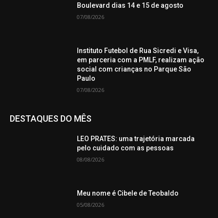
Boulevard dias 14 e 15 de agosto
07/08/2026
Instituto Futebol de Rua Sicredi e Visa,
em parceria com a PMLF, realizam ação
social com crianças no Parque São
Paulo
07/08/2026
DESTAQUES DO MÊS
LEO PRATES: uma trajetória marcada
pelo cuidado com as pessoas
08/08/2026
Meu nome é Cibele de Teobaldo
05/08/2026