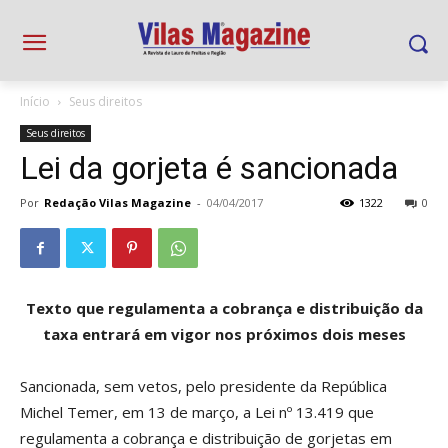
Início
Seus direitos
Seus direitos
Lei da gorjeta é sancionada
Por
Redação Vilas Magazine
-
04/04/2017
1322
0
Texto que regulamenta a cobrança e distribuição
da
taxa entrará em vigor nos próximos dois meses
Sancionada, sem vetos, pelo presidente da República
Michel Temer, em 13 de março, a Lei nº 13.419 que
regulamenta a cobrança e distribuição de gorjetas em