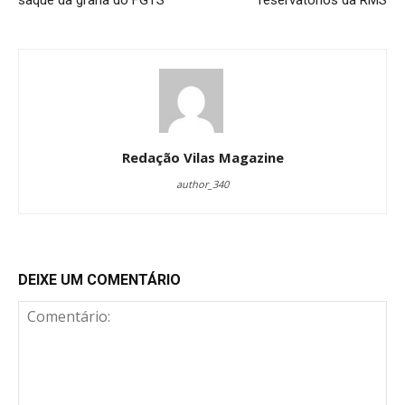
saque da grana do FGTS
reservatórios da RMS
Redação Vilas Magazine
author_340
DEIXE UM COMENTÁRIO