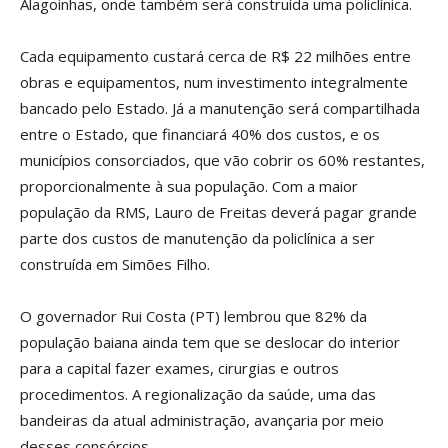
Alagoinhas, onde também será construída uma policlínica.
Cada equipamento custará cerca de R$ 22 milhões entre
obras e equipamentos, num investimento integralmente
bancado pelo Estado. Já a manutenção será compartilhada
entre o Estado, que financiará 40% dos custos, e os
municípios consorciados, que vão cobrir os 60% restantes,
proporcionalmente à sua população. Com a maior
população da RMS, Lauro de Freitas deverá pagar grande
parte dos custos de manutenção da policlínica a ser
construída em Simões Filho.
O governador Rui Costa (PT) lembrou que 82% da
população baiana ainda tem que se deslocar do interior
para a capital fazer exames, cirurgias e outros
procedimentos. A regionalização da saúde, uma das
bandeiras da atual administração, avançaria por meio
desses consórcios.