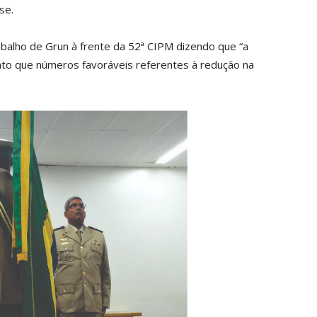
se.
abalho de Grun à frente da 52ª CIPM dizendo que “a
to que números favoráveis referentes à redução na