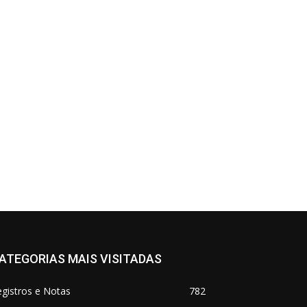
ATEGORIAS MAIS VISITADAS
gistros e Notas
782