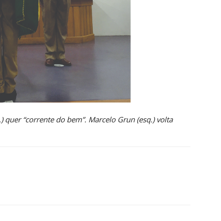
.) quer “corrente do bem”.
Marcelo Grun (esq.) volta