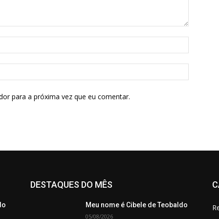
dor para a próxima vez que eu comentar.
DESTAQUES DO MÊS
C
do
Meu nome é Cibele de Teobaldo
Re
05/08/2026