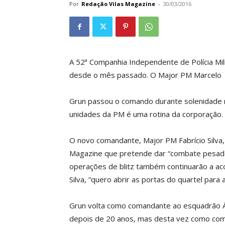
Por
Redação Vilas Magazine
-
30/03/2016
A 52ª Companhia Independente de Polícia Mil
desde o mês passado. O Major PM Marcelo
Grun passou o comando durante solenidade n
unidades da PM é uma rotina da corporação.
O novo comandante, Major PM Fabrício Silva,
Magazine que pretende dar “combate pesado a
operações de blitz também continuarão a aco
Silva, “quero abrir as portas do quartel par
Grun volta como comandante ao esquadrão Ág
depois de 20 anos, mas desta vez como com