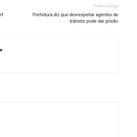
Próximo artigo
rf
Prefeitura diz que desrespeitar agentes de
trânsito pode dar prisão
e