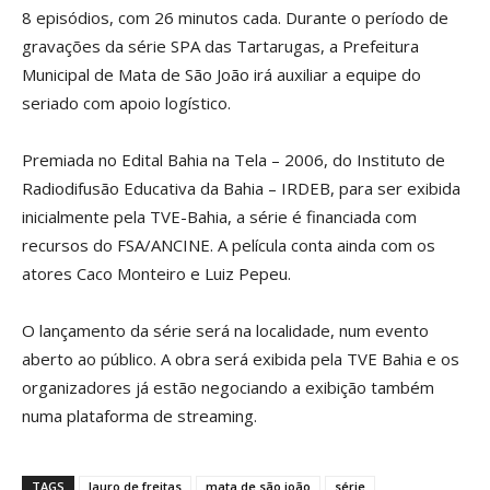
8 episódios, com 26 minutos cada. Durante o período de
gravações da série SPA das Tartarugas, a Prefeitura
Municipal de Mata de São João irá auxiliar a equipe do
seriado com apoio logístico.
Premiada no Edital Bahia na Tela – 2006, do Instituto de
Radiodifusão Educativa da Bahia – IRDEB, para ser exibida
inicialmente pela TVE-Bahia, a série é financiada com
recursos do FSA/ANCINE. A película conta ainda com os
atores Caco Monteiro e Luiz Pepeu.
O lançamento da série será na localidade, num evento
aberto ao público. A obra será exibida pela TVE Bahia e os
organizadores já estão negociando a exibição também
numa plataforma de streaming.
TAGS
lauro de freitas
mata de são joão
série