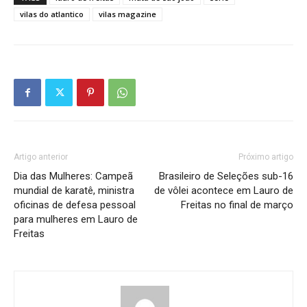
vilas do atlantico
vilas magazine
Artigo anterior
Próximo artigo
Dia das Mulheres: Campeã
Brasileiro de Seleções sub-16
mundial de karatê, ministra
de vôlei acontece em Lauro de
oficinas de defesa pessoal
Freitas no final de março
para mulheres em Lauro de
Freitas