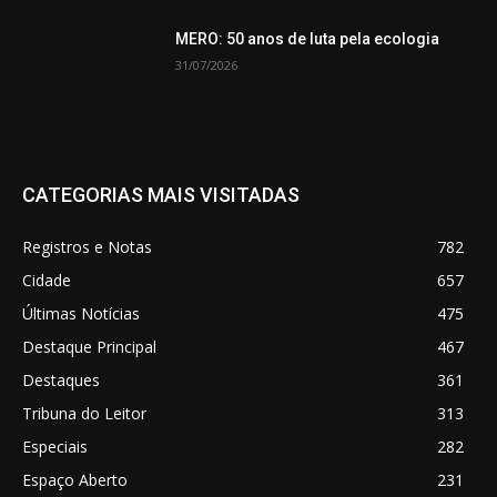
MERO: 50 anos de luta pela ecologia
31/07/2026
CATEGORIAS MAIS VISITADAS
Registros e Notas
782
Cidade
657
Últimas Notícias
475
Destaque Principal
467
Destaques
361
Tribuna do Leitor
313
Especiais
282
Espaço Aberto
231