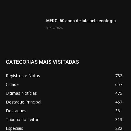
MERO: 50 anos de luta pela ecologia
31/07/2026
CATEGORIAS MAIS VISITADAS
Registros e Notas
782
Cidade
657
Últimas Notícias
475
Destaque Principal
467
Destaques
361
Tribuna do Leitor
313
Especiais
282