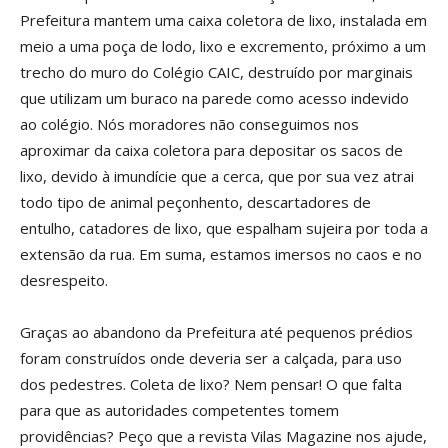
Prefeitura mantem uma caixa coletora de lixo, instalada em
meio a uma poça de lodo, lixo e excremento, próximo a um
trecho do muro do Colégio CAIC, destruído por marginais
que utilizam um buraco na parede como acesso indevido
ao colégio. Nós moradores não conseguimos nos
aproximar da caixa coletora para depositar os sacos de
lixo, devido à imundície que a cerca, que por sua vez atrai
todo tipo de animal peçonhento, descartadores de
entulho, catadores de lixo, que espalham sujeira por toda a
extensão da rua. Em suma, estamos imersos no caos e no
desrespeito.
Graças ao abandono da Prefeitura até pequenos prédios
foram construídos onde deveria ser a calçada, para uso
dos pedestres. Coleta de lixo? Nem pensar! O que falta
para que as autoridades competentes tomem
providências? Peço que a revista Vilas Magazine nos ajude,