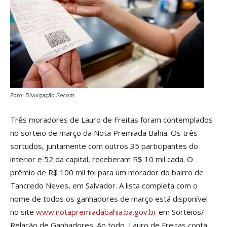
Foto: Divulgação Secom
Três moradores de Lauro de Freitas foram contemplados
no sorteio de março da Nota Premiada Bahia. Os três
sortudos, juntamente com outros 35 participantes do
interior e 52 da capital, receberam R$ 10 mil cada. O
prêmio de R$ 100 mil foi para um morador do bairro de
Tancredo Neves, em Salvador. A lista completa com o
nome de todos os ganhadores de março está disponível
no site
www.notapremiadabahia.ba.gov.br
em Sorteios/
Relação de Ganhadores. Ao todo, Lauro de Freitas conta