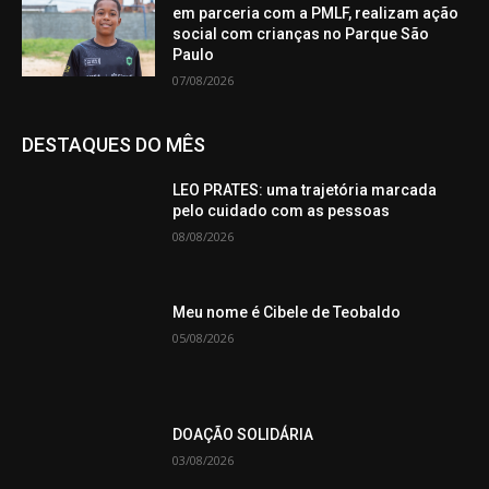
em parceria com a PMLF, realizam ação
social com crianças no Parque São
Paulo
07/08/2026
DESTAQUES DO MÊS
LEO PRATES: uma trajetória marcada
pelo cuidado com as pessoas
08/08/2026
Meu nome é Cibele de Teobaldo
05/08/2026
DOAÇÃO SOLIDÁRIA
03/08/2026