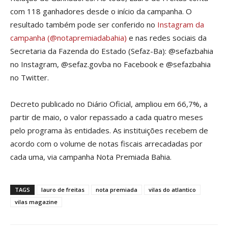
com 118 ganhadores desde o início da campanha. O
resultado também pode ser conferido no
Instagram da
campanha (@notapremiadabahia)
e nas redes sociais da
Secretaria da Fazenda do Estado (Sefaz-Ba): @sefazbahia
no Instagram, @sefaz.govba no Facebook e @sefazbahia
no Twitter.
Decreto publicado no Diário Oficial, ampliou em 66,7%, a
partir de maio, o valor repassado a cada quatro meses
pelo programa às entidades. As instituições recebem de
acordo com o volume de notas fiscais arrecadadas por
cada uma, via campanha Nota Premiada Bahia.
TAGS
lauro de freitas
nota premiada
vilas do atlantico
vilas magazine