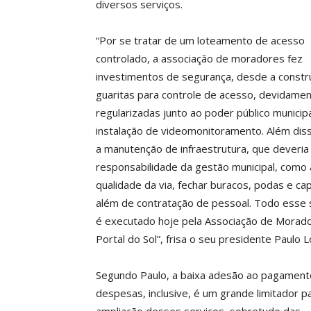
diversos serviços.
“Por se tratar de um loteamento de acesso
controlado, a associação de moradores fez
investimentos de segurança, desde a constr
guaritas para controle de acesso, devidame
regularizadas junto ao poder público municipa
instalação de videomonitoramento. Além dis
a manutenção de infraestrutura, que deveria
responsabilidade da gestão municipal, como 
qualidade da via, fechar buracos, podas e cap
além de contratação de pessoal. Todo esse 
é executado hoje pela Associação de Morad
Portal do Sol”, frisa o seu presidente Paulo L
Segundo Paulo, a baixa adesão ao pagament
despesas, inclusive, é um grande limitador p