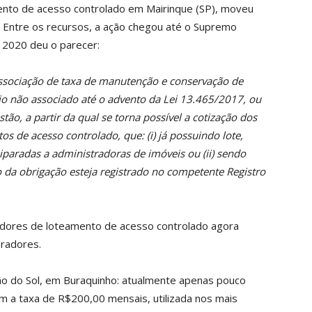
nto de acesso controlado em Mairinque (SP), moveu
. Entre os recursos, a ação chegou até o Supremo
 2020 deu o parecer:
 associação de taxa de manutenção e conservação de
io não associado até o advento da Lei 13.465/2017, ou
stão, a partir da qual se torna possível a cotização dos
os de acesso controlado, que: (i) já possuindo lote,
iparadas a administradoras de imóveis ou (ii) sendo
vo da obrigação esteja registrado no competente Registro
adores de loteamento de acesso controlado agora
radores.
o do Sol, em Buraquinho: atualmente apenas pouco
 a taxa de R$200,00 mensais, utilizada nos mais