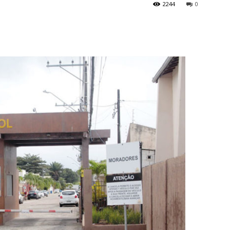
2244
0