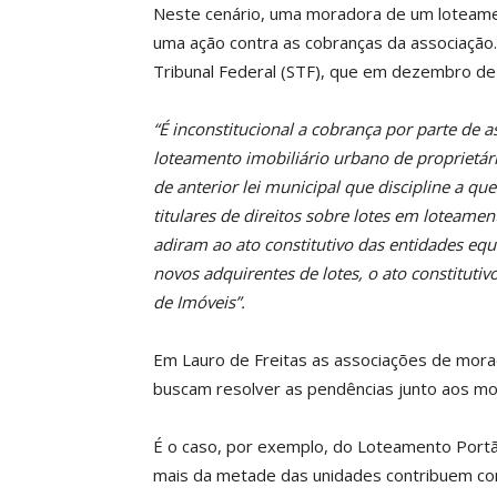
Neste cenário, uma moradora de um loteame
uma ação contra as cobranças da associação
Tribunal Federal (STF), que em dezembro de
“É inconstitucional a cobrança por parte de
loteamento imobiliário urbano de proprietár
de anterior lei municipal que discipline a que
titulares de direitos sobre lotes em loteament
adiram ao ato constitutivo das entidades equ
novos adquirentes de lotes, o ato constituti
de Imóveis”.
Em Lauro de Freitas as associações de mor
buscam resolver as pendências junto aos mo
É o caso, por exemplo, do Loteamento Portã
mais da metade das unidades contribuem com