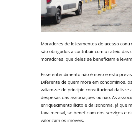
Moradores de loteamentos de acesso contro
são obrigados a contribuir com o rateio das
moradores, que deles se beneficiam e levam i
Esse entendimento não é novo e está previs
Diferente de quem mora em condomínios, o
valiam-se do princípio constitucional da livr
despesas das associações ou não. As associa
enriquecimento ilícito e da isonomia, já q
taxa mensal, se beneficiam dos serviços e d
valorizam os imóveis.