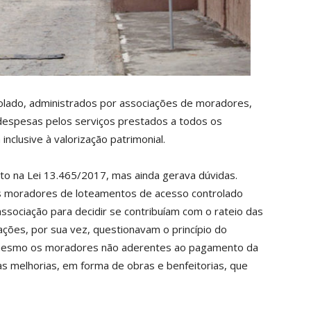
lado, administrados por associações de moradores,
 despesas pelos serviços prestados a todos os
nclusive à valorização patrimonial.
to na Lei 13.465/2017, mas ainda gerava dúvidas.
s moradores de loteamentos de acesso controlado
e associação para decidir se contribuíam com o rateio das
ções, por sua vez, questionavam o princípio do
ue mesmo os moradores não aderentes ao pagamento da
as melhorias, em forma de obras e benfeitorias, que