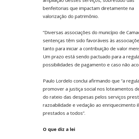
ampliação desses serviços, sobretudo das
benfeitorias que impactam diretamente na
valorização do patrimônio.
“Diversas associações do município de Camaç
sentenças têm sido favoráveis às associaçõ
tanto para iniciar a contribuição de valor me
Um prazo está sendo pactuado para a regula
possibilidades de pagamento e caso não acon
Paulo Lordelo conclui afirmando que “a regu
promover a justiça social nos loteamentos 
do rateio das despesas pelos serviços prestad
razoabilidade e vedação ao enriquecimento ilí
prestados a todos”.
O que diz a lei