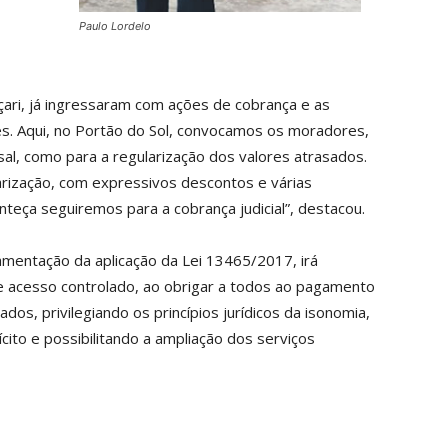
Paulo Lordelo
ari, já ingressaram com ações de cobrança e as
es. Aqui, no Portão do Sol, convocamos os moradores,
nsal, como para a regularização dos valores atrasados.
rização, com expressivos descontos e várias
teça seguiremos para a cobrança judicial”, destacou.
lamentação da aplicação da Lei 13465/2017, irá
de acesso controlado, ao obrigar a todos ao pagamento
os, privilegiando os princípios jurídicos da isonomia,
cito e possibilitando a ampliação dos serviços