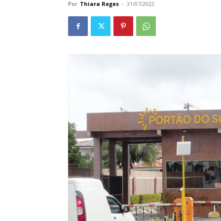
Por
Thiara Reges
-
31/07/2022