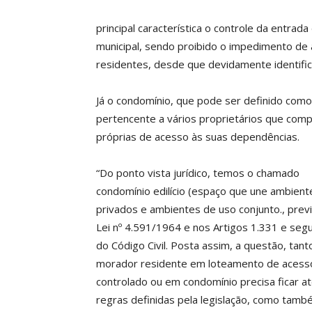
principal característica o controle da entra
municipal, sendo proibido o impedimento de
residentes, desde que devidamente identifi
Já o condomínio, que pode ser definido como
pertencente a vários proprietários que comp
próprias de acesso às suas dependências.
“Do ponto vista jurídico, temos o chamado
condomínio edilício (espaço que une ambient
privados e ambientes de uso conjunto., prev
Lei nº 4.591/1964 e nos Artigos 1.331 e seg
do Código Civil. Posta assim, a questão, tant
morador residente em loteamento de acess
controlado ou em condomínio precisa ficar a
regras definidas pela legislação, como tamb