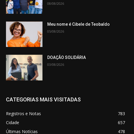
08/08/2026
Meu nome é Cibele de Teobaldo
05/08/2026
DOAÇÃO SOLIDÁRIA
03/08/2026
CATEGORIAS MAIS VISITADAS
Registros e Notas
783
Cidade
657
Últimas Notícias
478