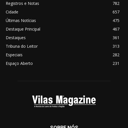
Registros e Notas
782
Cidade
657
Últimas Notícias
475
Destaque Principal
467
Destaques
361
Tribuna do Leitor
313
Especiais
282
Espaço Aberto
231
SOBRE NÓS