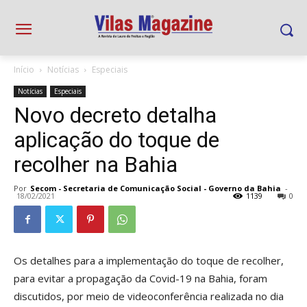
Início
Notícias
Especiais
Notícias
Especiais
Novo decreto detalha
aplicação do toque de
recolher na Bahia
Por
Secom - Secretaria de Comunicação Social - Governo da Bahia
-
18/02/2021
1139
0
Os detalhes para a implementação do toque de recolher,
para evitar a propagação da Covid-19 na Bahia, foram
discutidos, por meio de videoconferência realizada no dia