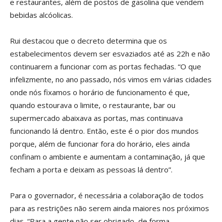
e restaurantes, além de postos de gasolina que vendem
bebidas alcóolicas.
Rui destacou que o decreto determina que os
estabelecimentos devem ser esvaziados até as 22h e não
continuarem a funcionar com as portas fechadas. “O que
infelizmente, no ano passado, nós vimos em várias cidades
onde nós fixamos o horário de funcionamento é que,
quando estourava o limite, o restaurante, bar ou
supermercado abaixava as portas, mas continuava
funcionando lá dentro. Então, este é o pior dos mundos
porque, além de funcionar fora do horário, eles ainda
confinam o ambiente e aumentam a contaminação, já que
fecham a porta e deixam as pessoas lá dentro”.
Para o governador, é necessária a colaboração de todos
para as restrições não serem ainda maiores nos próximos
dias. “Para a gente não ser obrigado, de forma