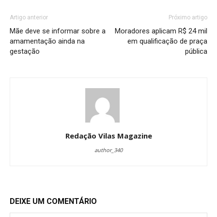
Artigo anterior
Próximo artigo
Mãe deve se informar sobre a
Moradores aplicam R$ 24 mil
amamentação ainda na
em qualificação de praça
gestação
pública
Redação Vilas Magazine
author_340
DEIXE UM COMENTÁRIO