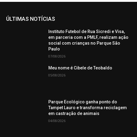
ÚLTIMAS NOTÍCIAS
Instituto Futebol de Rua Sicredi e Visa,
em parceria com a PMLF, realizam ação
social com crianças no Parque São
Paulo
07/08/2026
Meu nome é Cibele de Teobaldo
05/08/2026
Parque Ecológico ganha ponto do
Tampet Lauro e transforma reciclagem
em castração de animais
04/08/2026