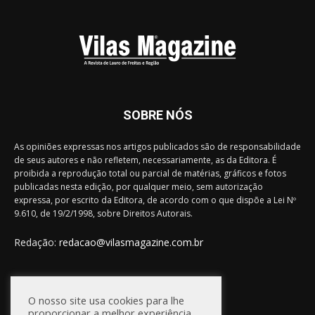
SOBRE NÓS
As opiniões expressas nos artigos publicados são de responsabilidade
de seus autores e não refletem, necessariamente, as da Editora. É
proibida a reprodução total ou parcial de matérias, gráficos e fotos
publicadas nesta edição, por qualquer meio, sem autorização
expressa, por escrito da Editora, de acordo com o que dispõe a Lei Nº
9.610, de 19/2/1998, sobre Direitos Autorais.
Redação:
redacao@vilasmagazine.com.br
FIQUE CONECTADO
O nosso site usa cookies para lhe
proporcionar a melhor experiência