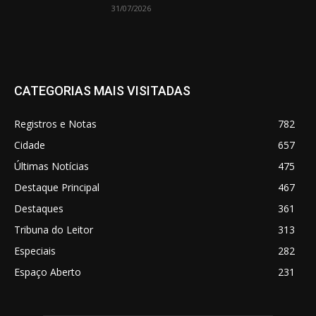
31/07/2026
CATEGORIAS MAIS VISITADAS
Registros e Notas
782
Cidade
657
Últimas Notícias
475
Destaque Principal
467
Destaques
361
Tribuna do Leitor
313
Especiais
282
Espaço Aberto
231