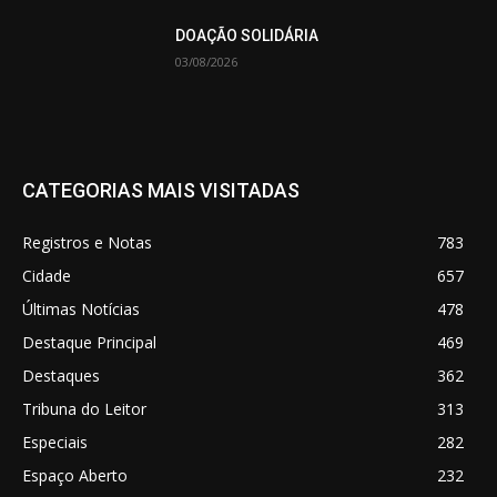
DOAÇÃO SOLIDÁRIA
03/08/2026
CATEGORIAS MAIS VISITADAS
Registros e Notas
783
Cidade
657
Últimas Notícias
478
Destaque Principal
469
Destaques
362
Tribuna do Leitor
313
Especiais
282
Espaço Aberto
232