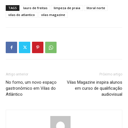
TAGS
lauro de freitas
limpeza de praia
litoral norte
vilas do atlantico
vilas magazine
Artigo anterior
Próximo artigo
No forno, um novo espaço
Vilas Magazine inspira alunos
gastronômico em Vilas do
em curso de qualificação
Atlântico
audiovisual