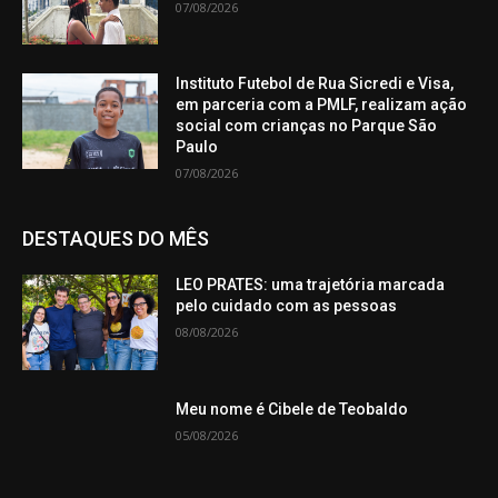
07/08/2026
Instituto Futebol de Rua Sicredi e Visa,
em parceria com a PMLF, realizam ação
social com crianças no Parque São
Paulo
07/08/2026
DESTAQUES DO MÊS
LEO PRATES: uma trajetória marcada
pelo cuidado com as pessoas
08/08/2026
Meu nome é Cibele de Teobaldo
05/08/2026