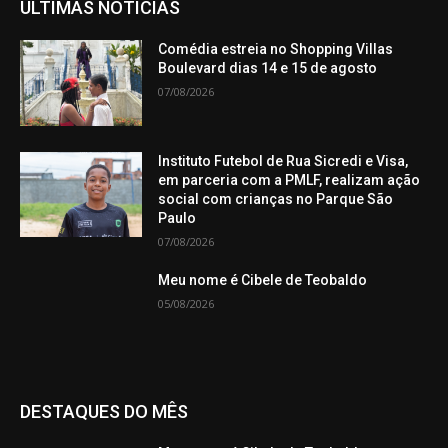
ÚLTIMAS NOTÍCIAS
Comédia estreia no Shopping Villas
Boulevard dias 14 e 15 de agosto
07/08/2026
Instituto Futebol de Rua Sicredi e Visa,
em parceria com a PMLF, realizam ação
social com crianças no Parque São
Paulo
07/08/2026
Meu nome é Cibele de Teobaldo
05/08/2026
DESTAQUES DO MÊS