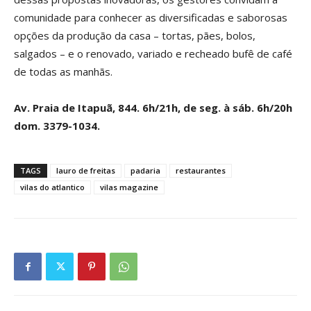
comunidade para conhecer as diversificadas e saborosas
opções da produção da casa – tortas, pães, bolos,
salgados – e o renovado, variado e recheado bufê de café
de todas as manhãs.
Av. Praia de Itapuã, 844. 6h/21h, de seg. à sáb. 6h/20h
dom. 3379-1034.
TAGS
lauro de freitas
padaria
restaurantes
vilas do atlantico
vilas magazine