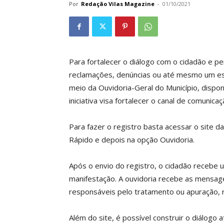
Por
Redação Vilas Magazine
-
01/10/2021
Para fortalecer o diálogo com o cidadão e p
reclamações, denúncias ou até mesmo um esp
meio da Ouvidoria-Geral do Município, dispon
iniciativa visa fortalecer o canal de comunica
Para fazer o registro basta acessar o site d
Rápido e depois na opção Ouvidoria.
Após o envio do registro, o cidadão receb
manifestação. A ouvidoria recebe as mensage
responsáveis pelo tratamento ou apuração, re
Além do site, é possível construir o diálogo a