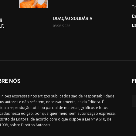
Tr
Es
DOAÇÃO SOLIDÁRIA
di
E
03/08/2026
F,
o
BRE NÓS
F
iniões expressas nos artigos publicados são de responsabilidade
us autores e não refletem, necessariamente, as da Editora. É
ida a reprodução total ou parcial de matérias, gráficos e fotos
cadas nesta edição, por qualquer meio, sem autorização expressa,
scrito da Editora, de acordo com o que dispõe a Lei Nº 9.610, de
1998, sobre Direitos Autorais.