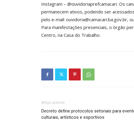
Instagram – @ouvidoriaprefcamacari. Os cana
permanecem ativos, podendo ser acessados
pelo e-mail: ouvidoria@camacari.ba.gov.br, 
Para manifestações presenciais, o órgão per
Centro, na Casa do Trabalho.
Artigo anterior
Decreto define protocolos setoriais para even
culturais, artísticos e esportivos