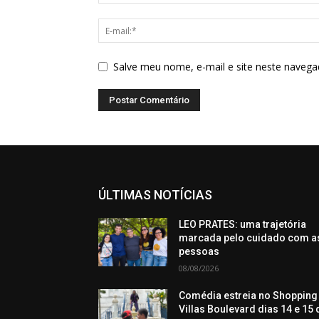
Salve meu nome, e-mail e site neste navega
ÚLTIMAS NOTÍCIAS
LEO PRATES: uma trajetória
marcada pelo cuidado com a
pessoas
08/08/2026
Comédia estreia no Shopping
Villas Boulevard dias 14 e 15 