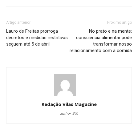
Artigo anterior
Próximo artigo
Lauro de Freitas prorroga
No prato e na mente:
decretos e medidas restritivas
consciência alimentar pode
seguem até 5 de abril
transformar nosso
relacionamento com a comida
Redação Vilas Magazine
author_340