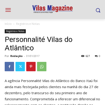
Início
Registros e Notas
Registros e Notas
Personnalité Vilas do
Atlântico
Por
Redação
-
01/01/2017
627
0
A agência Personnalité Vilas do Atlântico do Banco Itaú foi
ainda mais festejada pelos clientes na manhã do dia 27 de
dezembro, pelo transcurso do seu primeiro ano de
funcionamento. Comprometida a oferecer um diferencial no