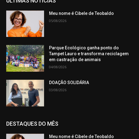
ÚLTIMAS NOTÍCIAS
Meu nome é Cibele de Teobaldo
05/08/2026
Parque Ecológico ganha ponto do
Tampet Lauro e transforma reciclagem
em castração de animais
04/08/2026
DOAÇÃO SOLIDÁRIA
03/08/2026
DESTAQUES DO MÊS
Meu nome é Cibele de Teobaldo