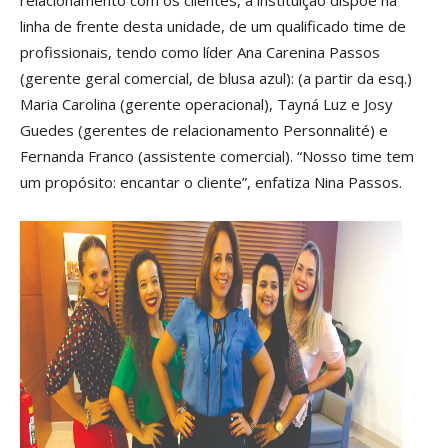
relacionamento com os clientes, a instituição dispõe na
linha de frente desta unidade, de um qualificado time de
profissionais, tendo como líder Ana Carenina Passos
(gerente geral comercial, de blusa azul): (a partir da esq.)
Maria Carolina (gerente operacional), Tayná Luz e Josy
Guedes (gerentes de relacionamento Personnalité) e
Fernanda Franco (assistente comercial). “Nosso time tem
um propósito: encantar o cliente”, enfatiza Nina Passos.