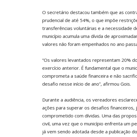
O secretário destacou também que as contra
prudencial de até 54%, o que impõe restriçõ
transferências voluntárias e a necessidade 
município acumula uma dívida de aproximad
valores não foram empenhados no ano pass
“Os valores levantados representam 20% d
exercício anterior. É fundamental que o mun
comprometa a saúde financeira e não sacrifi
desafio nesse início de ano”, afirmou Gois.
Durante a audiência, os vereadores esclarec
ações para superar os desafios financeiros,
comprometido com dívidas. Uma das proposta
civil, uma vez que o município enfrenta um p
já vem sendo adotada desde a publicação do d