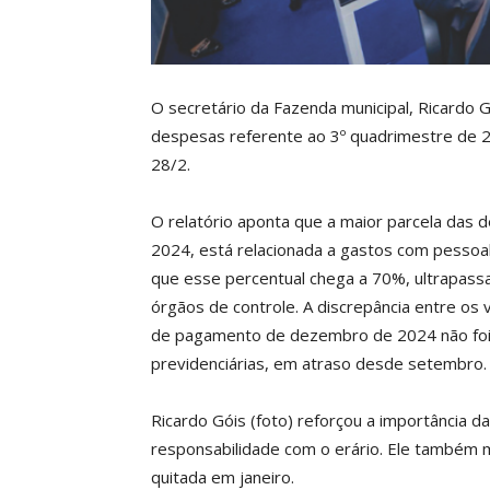
O secretário da Fazenda municipal, Ricardo G
despesas referente ao 3º quadrimestre de 2
28/2.
O relatório aponta que a maior parcela das 
2024, está relacionada a gastos com pessoal 
que esse percentual chega a 70%, ultrapassa
órgãos de controle. A discrepância entre os
de pagamento de dezembro de 2024 não foi c
previdenciárias, em atraso desde setembro.
Ricardo Góis (foto) reforçou a importância d
responsabilidade com o erário. Ele também
quitada em janeiro.