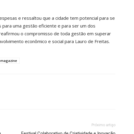
espesas e ressaltou que a cidade tem potencial para se
s para uma gestão eficiente e para ser um dos
le reafirmou o compromisso de toda gestão em superar
nvolvimento econômico e social para Lauro de Freitas.
s magazine
Próximo artigo
m
Festival Colaborativo de Criatividade e Inovação