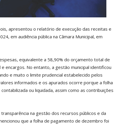
ois, apresentou o relatório de execução das receitas e
024, em audiência pública na Câmara Municipal, em
despesas, equivalente a 58,90% do orçamento total de
e encargos. No entanto, a gestão municipal identificou
ndo e muito o limite prudencial estabelecido pelos
 valores informados e os apurados ocorre porque a folha
ontabilizada ou liquidada, assim como as contribuições
a transparência na gestão dos recursos públicos e da
 mencionou que a folha de pagamento de dezembro foi