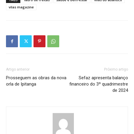
vilas magazine
Artigo anterior
Próximo artigo
Prosseguem as obras da nova
Sefaz apresenta balanço
orla de Ipitanga
financeiro do 3º quadrimestre
de 2024