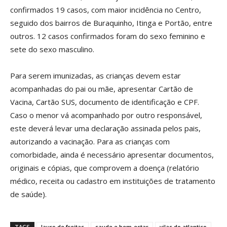
confirmados 19 casos, com maior incidência no Centro,
seguido dos bairros de Buraquinho, Itinga e Portão, entre
outros. 12 casos confirmados foram do sexo feminino e
sete do sexo masculino.
Para serem imunizadas, as crianças devem estar
acompanhadas do pai ou mãe, apresentar Cartão de
Vacina, Cartão SUS, documento de identificação e CPF.
Caso o menor vá acompanhado por outro responsável,
este deverá levar uma declaração assinada pelos pais,
autorizando a vacinação. Para as crianças com
comorbidade, ainda é necessário apresentar documentos,
originais e cópias, que comprovem a doença (relatório
médico, receita ou cadastro em instituições de tratamento
de saúde).
TAGS
lauro de freitas
saude e bem-estar
vilas do atlantico