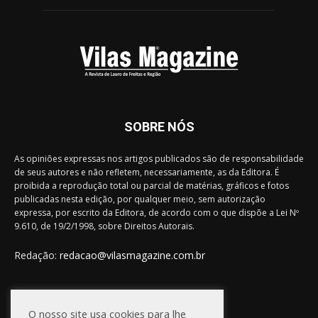
SOBRE NÓS
As opiniões expressas nos artigos publicados são de responsabilidade
de seus autores e não refletem, necessariamente, as da Editora. É
proibida a reprodução total ou parcial de matérias, gráficos e fotos
publicadas nesta edição, por qualquer meio, sem autorização
expressa, por escrito da Editora, de acordo com o que dispõe a Lei Nº
9.610, de 19/2/1998, sobre Direitos Autorais.
Redação:
redacao@vilasmagazine.com.br
FIQUE CONECTADO
O nosso site usa cookies para lhe