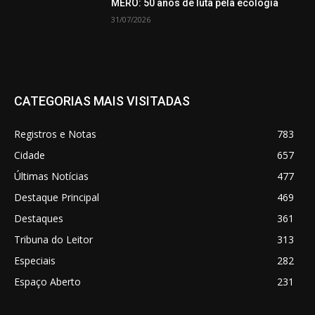
MERO: 50 anos de luta pela ecologia
31/07/2026
CATEGORIAS MAIS VISITADAS
Registros e Notas
783
Cidade
657
Últimas Notícias
477
Destaque Principal
469
Destaques
361
Tribuna do Leitor
313
Especiais
282
Espaço Aberto
231