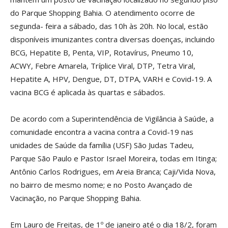
do Parque Shopping Bahia. O atendimento ocorre de
segunda- feira a sábado, das 10h às 20h. No local, estão
disponíveis imunizantes contra diversas doenças, incluindo
BCG, Hepatite B, Penta, VIP, Rotavírus, Pneumo 10,
ACWY, Febre Amarela, Tríplice Viral, DTP, Tetra Viral,
Hepatite A, HPV, Dengue, DT, DTPA, VARH e Covid-19. A
vacina BCG é aplicada às quartas e sábados.
De acordo com a Superintendência de Vigilância à Saúde, a
comunidade encontra a vacina contra a Covid-19 nas
unidades de Saúde da família (USF) São Judas Tadeu,
Parque São Paulo e Pastor Israel Moreira, todas em Itinga;
Antônio Carlos Rodrigues, em Areia Branca; Caji/Vida Nova,
no bairro de mesmo nome; e no Posto Avançado de
Vacinação, no Parque Shopping Bahia.
Em Lauro de Freitas, de 1º de janeiro até o dia 18/2, foram