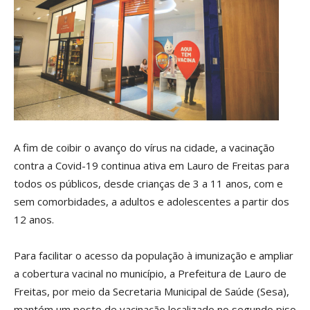
A fim de coibir o avanço do vírus na cidade, a vacinação
contra a Covid-19 continua ativa em Lauro de Freitas para
todos os públicos, desde crianças de 3 a 11 anos, com e
sem comorbidades, a adultos e adolescentes a partir dos
12 anos.
Para facilitar o acesso da população à imunização e ampliar
a cobertura vacinal no município, a Prefeitura de Lauro de
Freitas, por meio da Secretaria Municipal de Saúde (Sesa),
mantém um posto de vacinação localizado no segundo piso