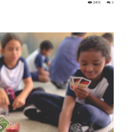
2413
0