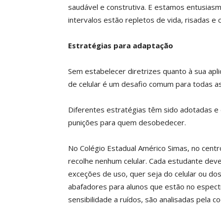
saudável e construtiva. E estamos entusia
intervalos estão repletos de vida, risadas e
Estratégias para adaptação
Sem estabelecer diretrizes quanto à sua aplic
de celular é um desafio comum para todas as 
Diferentes estratégias têm sido adotadas e 
punições para quem desobedecer.
No Colégio Estadual Américo Simas, no centr
recolhe nenhum celular. Cada estudante deve
exceções de uso, quer seja do celular ou do
abafadores para alunos que estão no espe
sensibilidade a ruídos, são analisadas pela c