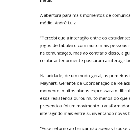
médio.
A abertura para mais momentos de comunica
médio, André Luiz.
“Percebi que a interação entre os estudant
jogos de tabuleiro com muito mais pessoas n
na comunicação, mas ao contrário disso, alg
celular anteriormente passaram a interagir b
Na unidade, de um modo geral, as primeiras i
Maynart, Gerente de Coordenação de Relacio
momento, muitos alunos expressaram dificul
essa resistência durou muito menos do que 
presenciou foi um movimento transformador 
interagindo mais entre si, inventando novas b
“Esse retorno ao brincar não apenas trouxe