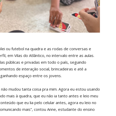
lei ou futebol na quadra e as rodas de conversas e
il, em Vilas do Atlântico, no intervalo entre as aulas.
las públicas e privadas em todo o país, seguindo
mentos de interação social, brincadeiras e até a
m ganhando espaço entre os jovens.
tão não mudou tanta coisa pra mim. Agora eu estou usando
ndo mais à quadra, que eu não ia tanto antes e leio meu
conteúdo que eu lia pelo celular antes, agora eu leio no
comunicando mais”, contou Anne, estudante do ensino