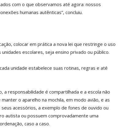
smados com o que observamos até agora: nossos
 conexões humanas autênticas”, concluiu.
ação, colocar em prática a nova lei que restringe o uso
unidades escolares, seja ensino privado ou público.
cada unidade estabelece suas rotinas, regras e até
o, a responsabilidade é compartilhada e a escola não
 manter o aparelho na mochila, em modo avião, e as
s seus acessórios, a exemplo de fones de ouvido ou
ctro autista ou possuem comprovadamente uma
oordenação, caso a caso.