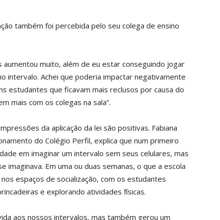
ção também foi percebida pelo seu colega de ensino
es aumentou muito, além de eu estar conseguindo jogar
o intervalo. Achei que poderia impactar negativamente
uns estudantes que ficavam mais reclusos por causa do
em mais com os colegas na sala”.
mpressões da aplicação da lei são positivas. Fabiana
namento do Colégio Perfil, explica que num primeiro
dade em imaginar um intervalo sem seus celulares, mas
se imaginava. Em uma ou duas semanas, o que a escola
nos espaços de socialização, com os estudantes
rincadeiras e explorando atividades físicas.
 vida aos nossos intervalos, mas também gerou um