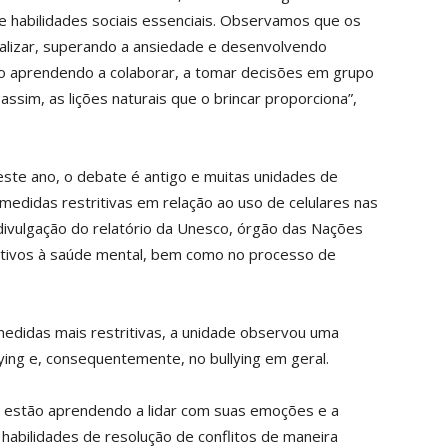
e habilidades sociais essenciais. Observamos que os
ializar, superando a ansiedade e desenvolvendo
ão aprendendo a colaborar, a tomar decisões em grupo
 assim, as lições naturais que o brincar proporciona”,
ste ano, o debate é antigo e muitas unidades de
edidas restritivas em relação ao uso de celulares nas
ivulgação do relatório da Unesco, órgão das Nações
ativos à saúde mental, bem como no processo de
edidas mais restritivas, a unidade observou uma
llying e, consequentemente, no bullying em geral.
as estão aprendendo a lidar com suas emoções e a
abilidades de resolução de conflitos de maneira