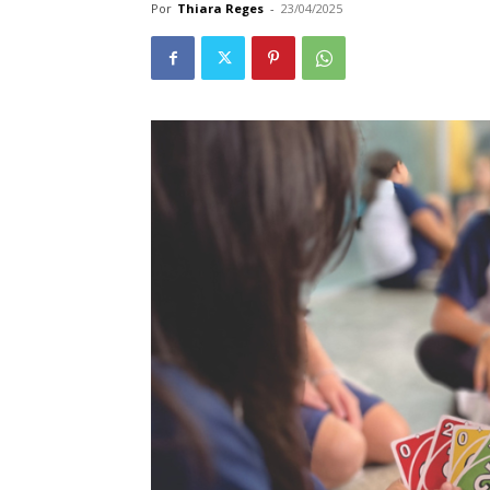
Por
Thiara Reges
-
23/04/2025