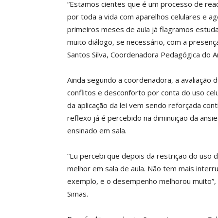
“Estamos cientes que é um processo de read
por toda a vida com aparelhos celulares e a
primeiros meses de aula já flagramos estud
muito diálogo, se necessário, com a presen
Santos Silva, Coordenadora Pedagógica do A
Ainda segundo a coordenadora, a avaliação des
conflitos e desconforto por conta do uso cel
da aplicação da lei vem sendo reforçada cont
reflexo já é percebido na diminuição da ans
ensinado em sala.
“Eu percebi que depois da restrição do uso 
melhor em sala de aula. Não tem mais interru
exemplo, e o desempenho melhorou muito”, 
Simas.