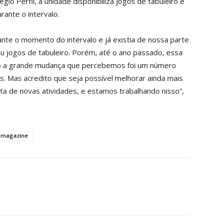
gio Perfil, a unidade disponibiliza jogos de tabuleiro e
rante o intervalo.
nte o momento do intervalo e já existia de nossa parte
 jogos de tabuleiro. Porém, até o ano passado, essa
tão a grande mudança que percebemos foi um número
s. Mas acredito que seja possível melhorar ainda mais
a de novas atividades, e estamos trabalhando nisso”,
s magazine