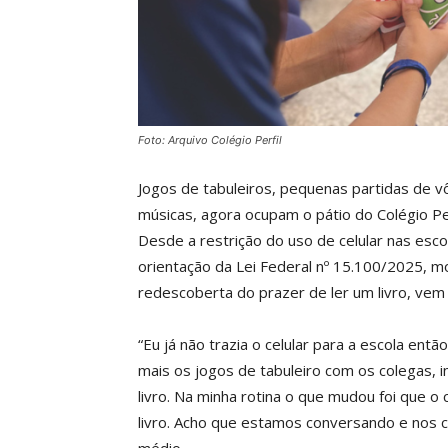
Foto: Arquivo Colégio Perfil
Jogos de tabuleiros, pequenas partidas de vô
músicas, agora ocupam o pátio do Colégio Perf
Desde a restrição do uso de celular nas esco
orientação da Lei Federal nº 15.100/2025, mo
redescoberta do prazer de ler um livro, ve
“Eu já não trazia o celular para a escola en
mais os jogos de tabuleiro com os colegas, i
livro. Na minha rotina o que mudou foi que o 
livro. Acho que estamos conversando e nos 