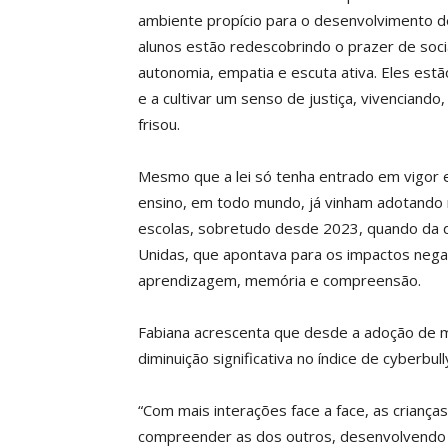
ambiente propício para o desenvolvimento d
alunos estão redescobrindo o prazer de soc
autonomia, empatia e escuta ativa. Eles est
e a cultivar um senso de justiça, vivenciando,
frisou.
Mesmo que a lei só tenha entrado em vigor e
ensino, em todo mundo, já vinham adotando m
escolas, sobretudo desde 2023, quando da d
Unidas, que apontava para os impactos neg
aprendizagem, memória e compreensão.
Fabiana acrescenta que desde a adoção de m
diminuição significativa no índice de cyberbu
“Com mais interações face a face, as crianç
compreender as dos outros, desenvolvendo h