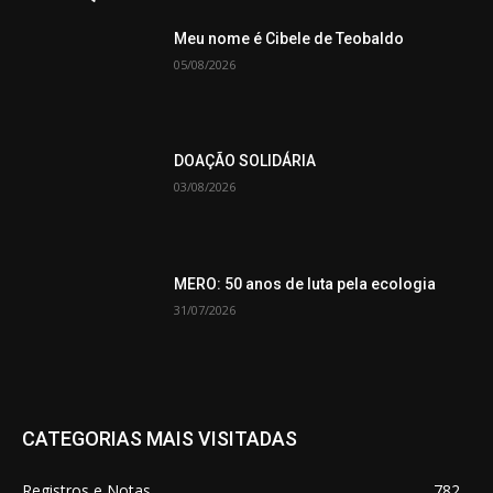
Meu nome é Cibele de Teobaldo
05/08/2026
DOAÇÃO SOLIDÁRIA
03/08/2026
MERO: 50 anos de luta pela ecologia
31/07/2026
CATEGORIAS MAIS VISITADAS
Registros e Notas
782