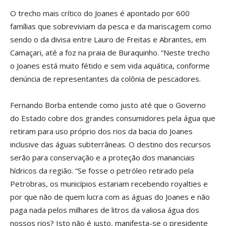
O trecho mais crítico do Joanes é apontado por 600
famílias que sobreviviam da pesca e da mariscagem como
sendo o da divisa entre Lauro de Freitas e Abrantes, em
Camaçari, até a foz na praia de Buraquinho. “Neste trecho
o Joanes está muito fétido e sem vida aquática, conforme
denúncia de representantes da colônia de pescadores.
Fernando Borba entende como justo até que o Governo
do Estado cobre dos grandes consumidores pela água que
retiram para uso próprio dos rios da bacia do Joanes
inclusive das águas subterrâneas. O destino dos recursos
serão para conservação e a proteção dos mananciais
hídricos da região. “Se fosse o petróleo retirado pela
Petrobras, os municípios estariam recebendo royalties e
por que não de quem lucra com as águas do Joanes e não
paga nada pelos milhares de litros da valiosa água dos
nossos rios? Isto não é justo, manifesta-se o presidente