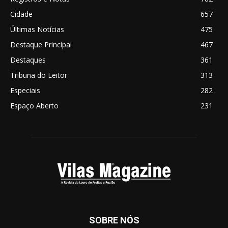
Cidade
657
Últimas Notícias
475
Destaque Principal
467
Destaques
361
Tribuna do Leitor
313
Especiais
282
Espaço Aberto
231
SOBRE NÓS