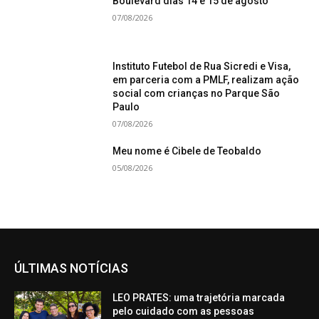
Boulevard dias 14 e 15 de agosto
07/08/2026
Instituto Futebol de Rua Sicredi e Visa,
em parceria com a PMLF, realizam ação
social com crianças no Parque São
Paulo
07/08/2026
Meu nome é Cibele de Teobaldo
05/08/2026
ÚLTIMAS NOTÍCIAS
LEO PRATES: uma trajetória marcada
pelo cuidado com as pessoas