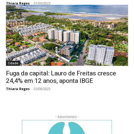
Thiara Reges
-
01/09/2023
Cidade
Fuga da capital: Lauro de Freitas cresce
24,4% em 12 anos, aponta IBGE
Thiara Reges
-
03/08/2023
- Advertisment -