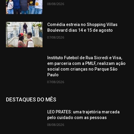
08/08/2026
Comédia estreia no Shopping Villas
Boulevard dias 14 e 15 de agosto
07/08/2026
Instituto Futebol de Rua Sicredi e Visa,
em parceria com a PMLF, realizam ação
social com crianças no Parque São
Paulo
07/08/2026
DESTAQUES DO MÊS
LEO PRATES: uma trajetória marcada
pelo cuidado com as pessoas
08/08/2026