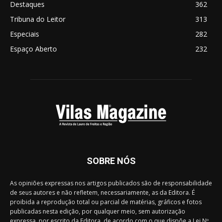
Destaques
362
Tribuna do Leitor
313
Especiais
282
Espaço Aberto
232
SOBRE NÓS
As opiniões expressas nos artigos publicados são de responsabilidade
de seus autores e não refletem, necessariamente, as da Editora. É
proibida a reprodução total ou parcial de matérias, gráficos e fotos
publicadas nesta edição, por qualquer meio, sem autorização
expressa, por escrito da Editora, de acordo com o que dispõe a Lei Nº