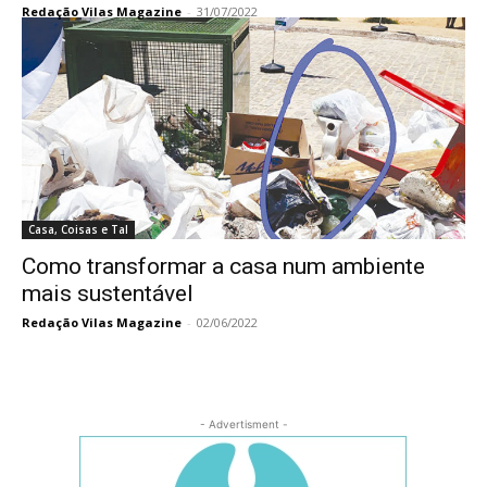
Redação Vilas Magazine
-
31/07/2022
Casa, Coisas e Tal
Como transformar a casa num ambiente
mais sustentável
Redação Vilas Magazine
-
02/06/2022
- Advertisment -