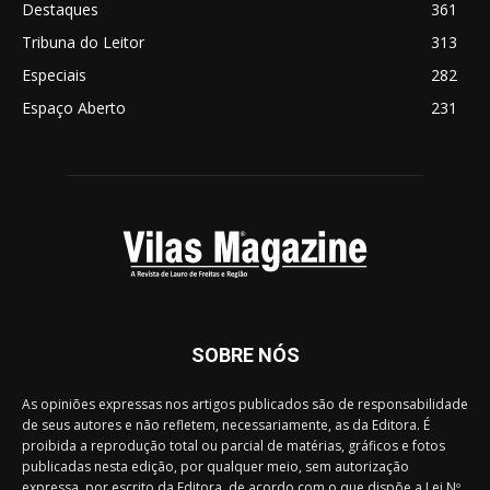
Destaques
361
Tribuna do Leitor
313
Especiais
282
Espaço Aberto
231
SOBRE NÓS
As opiniões expressas nos artigos publicados são de responsabilidade
de seus autores e não refletem, necessariamente, as da Editora. É
proibida a reprodução total ou parcial de matérias, gráficos e fotos
publicadas nesta edição, por qualquer meio, sem autorização
expressa, por escrito da Editora, de acordo com o que dispõe a Lei Nº