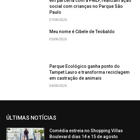
em parceria com a PMLF, realizam ação
social com crianças no Parque São
Paulo
07/08/2026
Meu nome é Cibele de Teobaldo
05/08/2026
Parque Ecológico ganha ponto do
Tampet Lauro e transforma reciclagem
em castração de animais
04/08/2026
ÚLTIMAS NOTÍCIAS
Comédia estreia no Shopping Villas
Boulevard dias 14 e 15 de agosto