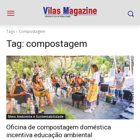
Tags
Compostagem
Tag:
compostagem
Meio Ambiente e Sustentabilidade
Oficina de compostagem doméstica
incentiva educação ambiental