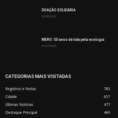
DOAÇÃO SOLIDÁRIA
03/08/2026
MERO: 50 anos de luta pela ecologia
31/07/2026
CATEGORIAS MAIS VISITADAS
Registros e Notas
783
Cidade
657
Últimas Notícias
477
Destaque Principal
469