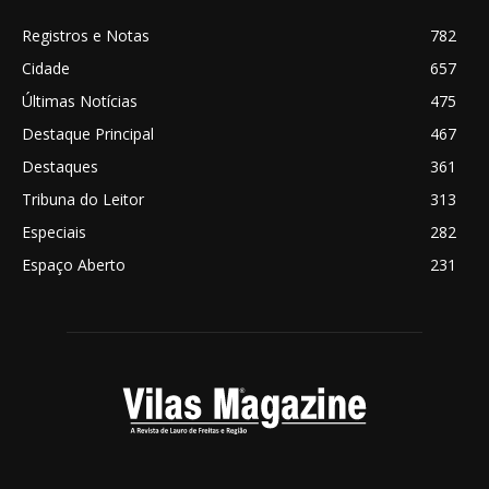
Registros e Notas
782
Cidade
657
Últimas Notícias
475
Destaque Principal
467
Destaques
361
Tribuna do Leitor
313
Especiais
282
Espaço Aberto
231