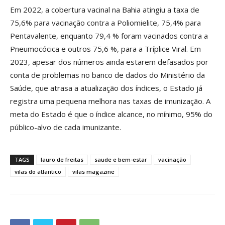
Em 2022, a cobertura vacinal na Bahia atingiu a taxa de
75,6% para vacinação contra a Poliomielite, 75,4% para
Pentavalente, enquanto 79,4 % foram vacinados contra a
Pneumocócica e outros 75,6 %, para a Tríplice Viral. Em
2023, apesar dos números ainda estarem defasados por
conta de problemas no banco de dados do Ministério da
Saúde, que atrasa a atualização dos índices, o Estado já
registra uma pequena melhora nas taxas de imunização. A
meta do Estado é que o índice alcance, no mínimo, 95% do
público-alvo de cada imunizante.
TAGS
lauro de freitas
saude e bem-estar
vacinação
vilas do atlantico
vilas magazine