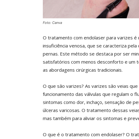
Foto: Canva
O tratamento com endolaser para varizes é
insuficiência venosa, que se caracteriza pela
pernas. Este método se destaca por ser min
satisfatórios com menos desconforto e um
as abordagens cirúrgicas tradicionais.
O que são varizes? As varizes são veias qu
funcionamento das válvulas que regulam o fl
sintomas como dor, inchaço, sensação de p
úlceras varicosas. O tratamento dessas veia
mas também para aliviar os sintomas e preve
O que é o tratamento com endolaser? O trat