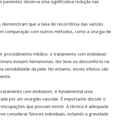
s pacientes observa uma significativa redução nas
 demonstram que a taxa de recorrência das varizes
em comparação com outros métodos, como a cirurgia de
r procedimento médico, o tratamento com endolaser
 comuns incluem hematomas, dor leve ou desconforto na
na sensibilidade da pele. No entanto, esses efeitos são
mente.
 tratamento com endolaser, é fundamental uma
ada por um cirurgião vascular. É importante discutir o
preocupações que possam existir. A técnica é adequada
ve considerar fatores individuais, incluindo a gravidade