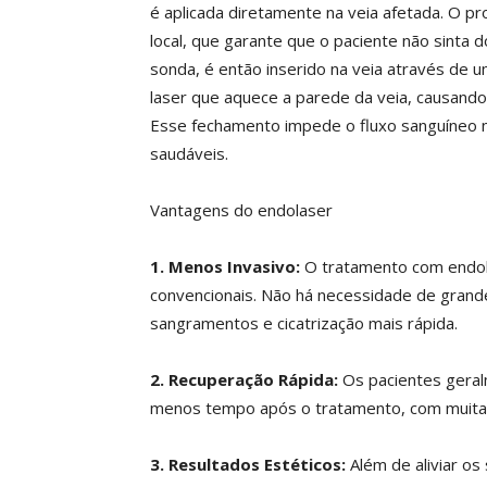
é aplicada diretamente na veia afetada. O pr
local, que garante que o paciente não sinta
sonda, é então inserido na veia através de 
laser que aquece a parede da veia, causand
Esse fechamento impede o fluxo sanguíneo na
saudáveis.
Vantagens do endolaser
1. Menos Invasivo:
O tratamento com endola
convencionais. Não há necessidade de grand
sangramentos e cicatrização mais rápida.
2. Recuperação Rápida:
Os pacientes gera
menos tempo após o tratamento, com muitas 
3. Resultados Estéticos:
Além de aliviar o