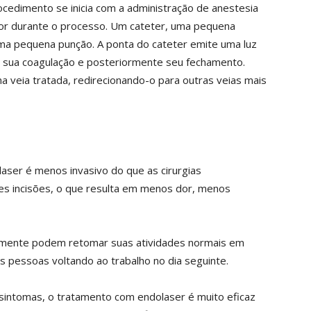
ocedimento se inicia com a administração de anestesia
 dor durante o processo. Um cateter, uma pequena
uma pequena punção. A ponta do cateter emite uma luz
o sua coagulação e posteriormente seu fechamento.
 veia tratada, redirecionando-o para outras veias mais
ser é menos invasivo do que as cirurgias
es incisões, o que resulta em menos dor, menos
lmente podem retomar suas atividades normais em
pessoas voltando ao trabalho no dia seguinte.
s sintomas, o tratamento com endolaser é muito eficaz