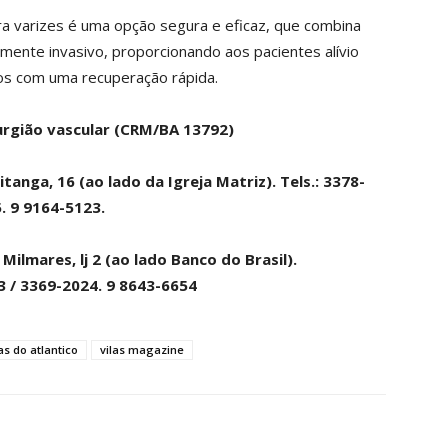
 varizes é uma opção segura e eficaz, que combina
ente invasivo, proporcionando aos pacientes alívio
os com uma recuperação rápida.
urgião vascular (CRM/BA 13792)
anga, 16 (ao lado da Igreja Matriz). Tels.: 3378-
. 9 9164-5123.
Milmares, lj 2 (ao lado Banco do Brasil).
23 / 3369-2024. 9 8643-6654
las do atlantico
vilas magazine