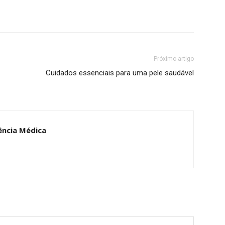
Próximo artigo
Cuidados essenciais para uma pele saudável
tência Médica