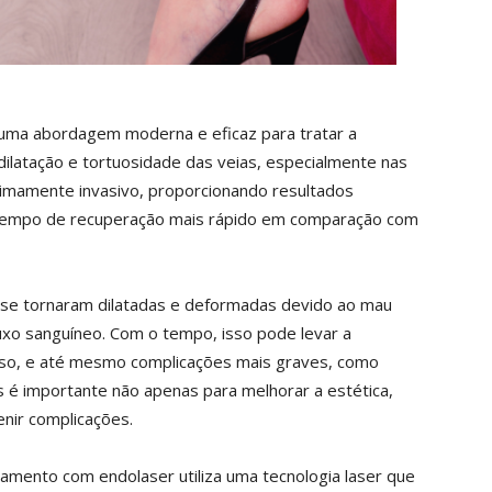
 uma abordagem moderna e eficaz para tratar a
 dilatação e tortuosidade das veias, especialmente nas
imamente invasivo, proporcionando resultados
 tempo de recuperação mais rápido em comparação com
e se tornaram dilatadas e deformadas devido ao mau
uxo sanguíneo. Com o tempo, isso pode levar a
eso, e até mesmo complicações mais graves, como
s é importante não apenas para melhorar a estética,
nir complicações.
amento com endolaser utiliza uma tecnologia laser que