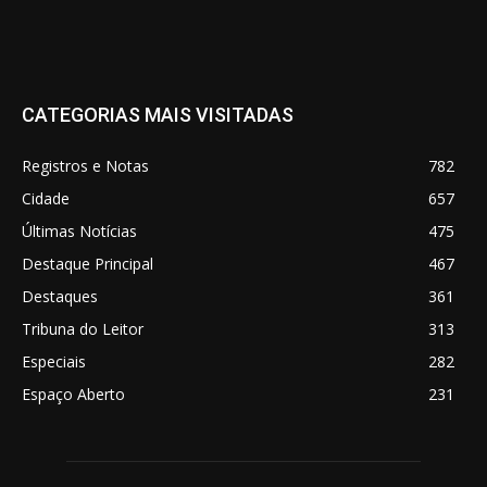
CATEGORIAS MAIS VISITADAS
Registros e Notas
782
Cidade
657
Últimas Notícias
475
Destaque Principal
467
Destaques
361
Tribuna do Leitor
313
Especiais
282
Espaço Aberto
231