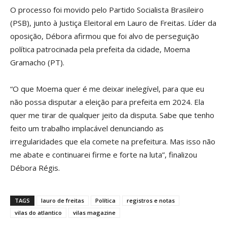
O processo foi movido pelo Partido Socialista Brasileiro
(PSB), junto à Justiça Eleitoral em Lauro de Freitas. Líder da
oposição, Débora afirmou que foi alvo de perseguição
política patrocinada pela prefeita da cidade, Moema
Gramacho (PT).
“O que Moema quer é me deixar inelegível, para que eu
não possa disputar a eleição para prefeita em 2024. Ela
quer me tirar de qualquer jeito da disputa. Sabe que tenho
feito um trabalho implacável denunciando as
irregularidades que ela comete na prefeitura. Mas isso não
me abate e continuarei firme e forte na luta”, finalizou
Débora Régis.
TAGS
lauro de freitas
Política
registros e notas
vilas do atlantico
vilas magazine