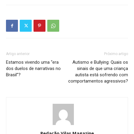
Artigo anterior
Próximo artigo
Estamos vivendo uma “era
Autismo e Bullying: Quais os
dos duelos de narrativas no
sinais de que uma criança
Brasil”?
autista está sofrendo com
comportamentos agressivos?
Redação Vilas Magazine