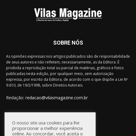
SOBRE NÓS
As opiniões expressas nos artigos publicados são de responsabilidade
de seus autores e não refletem, necessariamente, as da Editora. É
proibida a reprodução total ou parcial de matérias, gráficos e fotos
publicadas nesta edição, por qualquer meio, sem autorização
expressa, por escrito da Editora, de acordo com o que dispõe a Lei Nº
9.610, de 19/2/1998, sobre Direitos Autorais.
Redação:
redacao@vilasmagazine.com.br
FIQUE CONECTADO
O nosso site usa cookies para lhe
proporcionar a melhor experiência
online. Ao concordar, você aceita o