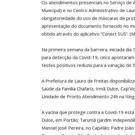
Os atendimentos presenciais no Serviço de 
Municipal) e no Centro Administrativo de Lau
obrigatoriedade do uso de máscaras de pro
apresentação do documento fornecido no mo
obtido através do aplicativo “Conect SUS”. (
Na primeira semana da barreira, iniciada dia
para detecção da Covid-19, cinco apontaram 
testes positivos reduziu para a variação de 3
A Prefeitura de Lauro de Freitas disponibili
Saúde da Família Chafariz, Irmã Dulce, Caji
Unidade de Pronto Atendimento 24h na Iting
A vacina que protege contra a Covid-19 está 
Dulce, em Portão; Tarumã (Jardim Independên
Manoel José Pereira, no Capelão; Padre João 