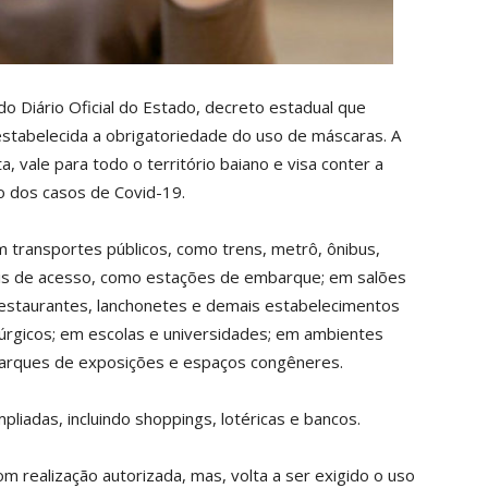
o Diário Oficial do Estado, decreto estadual que
restabelecida a obrigatoriedade do uso de máscaras. A
, vale para todo o território baiano e visa conter a
o dos casos de Covid-19.
m transportes públicos, como trens, metrô, ônibus,
cais de acesso, como estações de embarque; em salões
restaurantes, lanchonetes e demais estabelecimentos
itúrgicos; em escolas e universidades; em ambientes
parques de exposições e espaços congêneres.
iadas, incluindo shoppings, lotéricas e bancos.
realização autorizada, mas, volta a ser exigido o uso