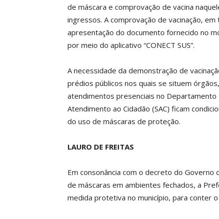
de máscara e comprovação de vacina naquel
ingressos. A comprovação de vacinação, em t
apresentação do documento fornecido no mom
por meio do aplicativo “CONECT SUS”.
A necessidade da demonstração de vacinaçã
prédios públicos nos quais se situem órgãos
atendimentos presenciais no Departamento 
Atendimento ao Cidadão (SAC) ficam condici
do uso de máscaras de proteção.
LAURO DE FREITAS
Em consonância com o decreto do Governo do
de máscaras em ambientes fechados, a Prefei
medida protetiva no município, para conter 