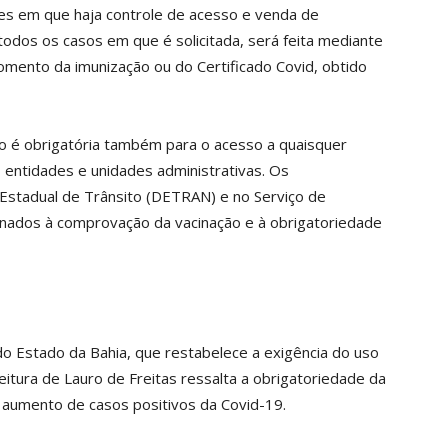
es em que haja controle de acesso e venda de
odos os casos em que é solicitada, será feita mediante
ento da imunização ou do Certificado Covid, obtido
o é obrigatória também para o acesso a quaisquer
, entidades e unidades administrativas. Os
Estadual de Trânsito (DETRAN) e no Serviço de
onados à comprovação da vacinação e à obrigatoriedade
 Estado da Bahia, que restabelece a exigência do uso
tura de Lauro de Freitas ressalta a obrigatoriedade da
o aumento de casos positivos da Covid-19.