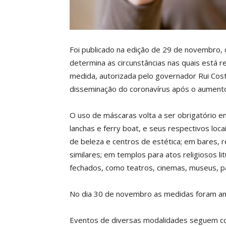
Foi publicado na edição de 29 de novembro, d
determina as circunstâncias nas quais está 
medida, autorizada pelo governador Rui Costa
disseminação do coronavírus após o aument
O uso de máscaras volta a ser obrigatório e
lanchas e ferry boat, e seus respectivos lo
de beleza e centros de estética; em bares, 
similares; em templos para atos religiosos l
fechados, como teatros, cinemas, museus, 
No dia 30 de novembro as medidas foram ampl
Eventos de diversas modalidades seguem com 