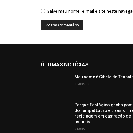
Salve meu nome, e-mail e site neste navega
ÚLTIMAS NOTÍCIAS
Meu nome é Cibele de Teobal
05/08/2026
Parque Ecológico ganha pont
do Tampet Lauro e transform
reciclagem em castração de
animais
04/08/2026