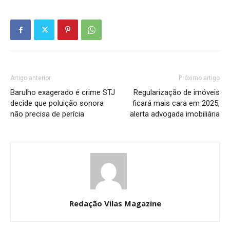
Artigo anterior
Próximo artigo
Barulho exagerado é crime STJ
Regularização de imóveis
decide que poluição sonora
ficará mais cara em 2025,
não precisa de perícia
alerta advogada imobiliária
Redação Vilas Magazine