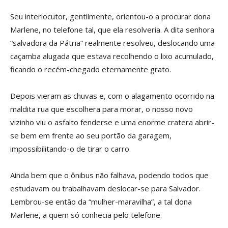
Seu interlocutor, gentilmente, orientou-o a procurar dona
Marlene, no telefone tal, que ela resolveria. A dita senhora
“salvadora da Pátria” realmente resolveu, deslocando uma
caçamba alugada que estava recolhendo o lixo acumulado,
ficando o recém-chegado eternamente grato.
Depois vieram as chuvas e, com o alagamento ocorrido na
maldita rua que escolhera para morar, o nosso novo
vizinho viu o asfalto fenderse e uma enorme cratera abrir-
se bem em frente ao seu portão da garagem,
impossibilitando-o de tirar o carro.
Ainda bem que o ônibus não falhava, podendo todos que
estudavam ou trabalhavam deslocar-se para Salvador.
Lembrou-se então da “mulher-maravilha”, a tal dona
Marlene, a quem só conhecia pelo telefone.