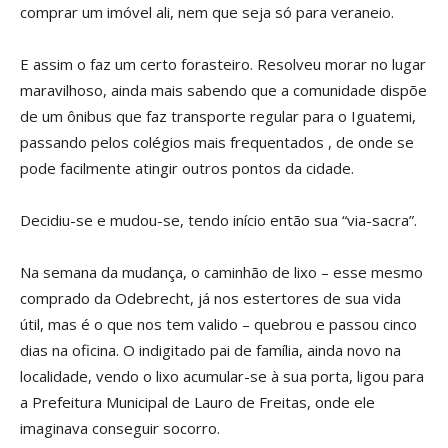
comprar um imóvel ali, nem que seja só para veraneio.
E assim o faz um certo forasteiro. Resolveu morar no lugar
maravilhoso, ainda mais sabendo que a comunidade dispõe
de um ônibus que faz transporte regular para o Iguatemi,
passando pelos colégios mais frequentados , de onde se
pode facilmente atingir outros pontos da cidade.
Decidiu-se e mudou-se, tendo início então sua “via-sacra”.
Na semana da mudança, o caminhão de lixo – esse mesmo
comprado da Odebrecht, já nos estertores de sua vida
útil, mas é o que nos tem valido – quebrou e passou cinco
dias na oficina. O indigitado pai de família, ainda novo na
localidade, vendo o lixo acumular-se à sua porta, ligou para
a Prefeitura Municipal de Lauro de Freitas, onde ele
imaginava conseguir socorro.