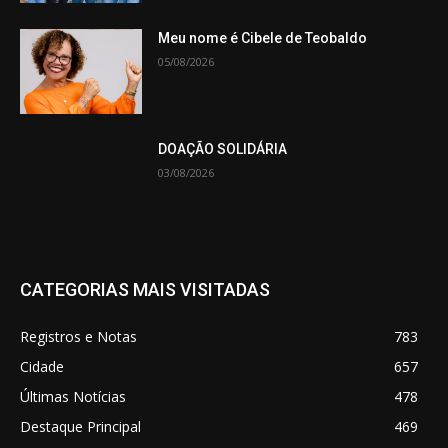
Meu nome é Cibele de Teobaldo
05/08/2026
DOAÇÃO SOLIDÁRIA
03/08/2026
CATEGORIAS MAIS VISITADAS
Registros e Notas
783
Cidade
657
Últimas Notícias
478
Destaque Principal
469