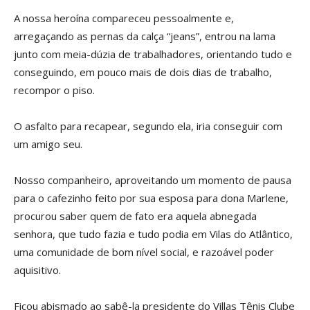
A nossa heroína compareceu pessoalmente e,
arregaçando as pernas da calça “jeans”, entrou na lama
junto com meia-dúzia de trabalhadores, orientando tudo e
conseguindo, em pouco mais de dois dias de trabalho,
recompor o piso.
O asfalto para recapear, segundo ela, iria conseguir com
um amigo seu.
Nosso companheiro, aproveitando um momento de pausa
para o cafezinho feito por sua esposa para dona Marlene,
procurou saber quem de fato era aquela abnegada
senhora, que tudo fazia e tudo podia em Vilas do Atlântico,
uma comunidade de bom nível social, e razoável poder
aquisitivo.
Ficou abismado ao sabê-la presidente do Villas Tênis Clube