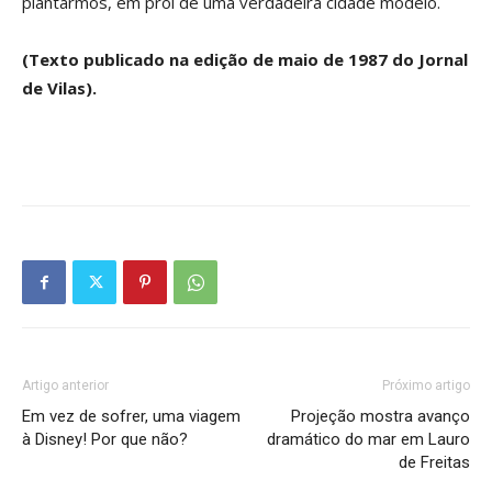
plantarmos, em prol de uma verdadeira cidade modelo.
(Texto publicado na edição de maio de 1987 do Jornal
de Vilas).
Artigo anterior
Próximo artigo
Em vez de sofrer, uma viagem
Projeção mostra avanço
à Disney! Por que não?
dramático do mar em Lauro
de Freitas