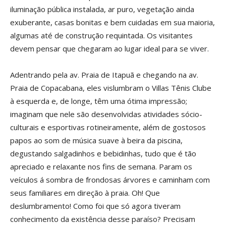
iluminação pública instalada, ar puro, vegetação ainda
exuberante, casas bonitas e bem cuidadas em sua maioria,
algumas até de construção requintada. Os visitantes
devem pensar que chegaram ao lugar ideal para se viver.
Adentrando pela av. Praia de Itapuã e chegando na av.
Praia de Copacabana, eles vislumbram o Villas Tênis Clube
à esquerda e, de longe, têm uma ótima impressão;
imaginam que nele são desenvolvidas atividades sócio-
culturais e esportivas rotineiramente, além de gostosos
papos ao som de música suave à beira da piscina,
degustando salgadinhos e bebidinhas, tudo que é tão
apreciado e relaxante nos fins de semana. Param os
veículos á sombra de frondosas árvores e caminham com
seus familiares em direção à praia. Oh! Que
deslumbramento! Como foi que só agora tiveram
conhecimento da existência desse paraíso? Precisam