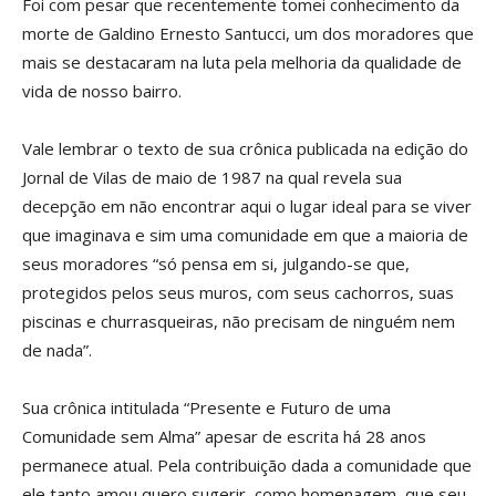
Foi com pesar que recentemente tomei conhecimento da
morte de Galdino Ernesto Santucci, um dos moradores que
mais se destacaram na luta pela melhoria da qualidade de
vida de nosso bairro.
Vale lembrar o texto de sua crônica publicada na edição do
Jornal de Vilas de maio de 1987 na qual revela sua
decepção em não encontrar aqui o lugar ideal para se viver
que imaginava e sim uma comunidade em que a maioria de
seus moradores “só pensa em si, julgando-se que,
protegidos pelos seus muros, com seus cachorros, suas
piscinas e churrasqueiras, não precisam de ninguém nem
de nada”.
Sua crônica intitulada “Presente e Futuro de uma
Comunidade sem Alma” apesar de escrita há 28 anos
permanece atual. Pela contribuição dada a comunidade que
ele tanto amou quero sugerir, como homenagem, que seu