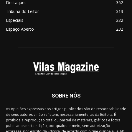
Destaques
362
Tribuna do Leitor
313
Especiais
282
Espaço Aberto
232
SOBRE NÓS
As opiniões expressas nos artigos publicados são de responsabilidade
de seus autores e não refletem, necessariamente, as da Editora. É
proibida a reprodução total ou parcial de matérias, gráficos e fotos
publicadas nesta edição, por qualquer meio, sem autorização
expressa, por escrito da Editora, de acordo com o que dispõe a Lei Nº