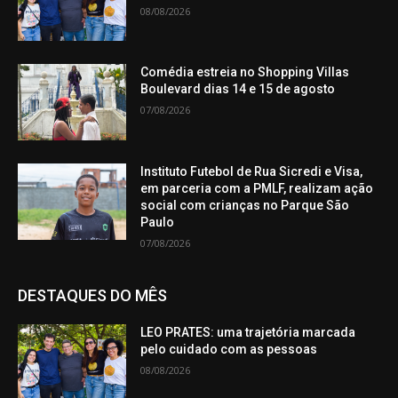
08/08/2026
Comédia estreia no Shopping Villas
Boulevard dias 14 e 15 de agosto
07/08/2026
Instituto Futebol de Rua Sicredi e Visa,
em parceria com a PMLF, realizam ação
social com crianças no Parque São
Paulo
07/08/2026
DESTAQUES DO MÊS
LEO PRATES: uma trajetória marcada
pelo cuidado com as pessoas
08/08/2026