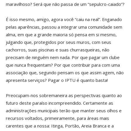
maravilhoso? Será que não passa de um “sepulcro-caiado”?
É isso mesmo, amigo, agora você “caiu na real”. Enganado
pelas aparências, passou a integrar uma comunidade sem
alma, em que a grande maioria só pensa em si mesmo,
julgando que, protegidos por seus muros, com seus
cachorros, suas piscinas e suas churrasqueiras, não
precisam de ninguém nem nada. Por que pagar um clube
que nunca frequentam? Por que contribuir para com uma
associação que, segundo pensam os que assim agem, não
apresenta serviços? Pagar o IPTU é quanto basta!
Preocupam-nos sobremaneira as perspectivas quanto ao
futuro deste paraíso incompreendido. Certamente as
administrações municipais terão que manter seus olhos e
recursos voltados, primeiramente, para áreas mais
carentes que a nossa: Itinga, Portão, Areia Branca e a