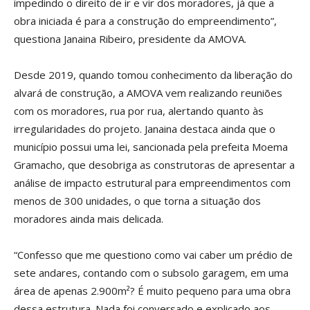
impedindo o direito de ir e vir dos moradores, já que a
obra iniciada é para a construção do empreendimento”,
questiona Janaina Ribeiro, presidente da AMOVA.
Desde 2019, quando tomou conhecimento da liberação do
alvará de construção, a AMOVA vem realizando reuniões
com os moradores, rua por rua, alertando quanto às
irregularidades do projeto. Janaina destaca ainda que o
município possui uma lei, sancionada pela prefeita Moema
Gramacho, que desobriga as construtoras de apresentar a
análise de impacto estrutural para empreendimentos com
menos de 300 unidades, o que torna a situação dos
moradores ainda mais delicada.
“Confesso que me questiono como vai caber um prédio de
sete andares, contando com o subsolo garagem, em uma
área de apenas 2.900m²? É muito pequeno para uma obra
dessa estrutura. Nada foi conversado e explicado aos