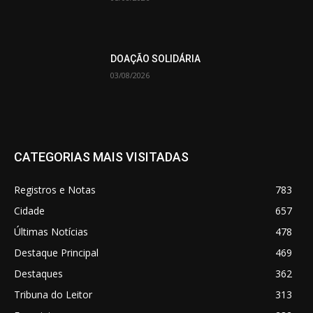
DOAÇÃO SOLIDÁRIA
03/08/2026
CATEGORIAS MAIS VISITADAS
Registros e Notas
783
Cidade
657
Últimas Notícias
478
Destaque Principal
469
Destaques
362
Tribuna do Leitor
313