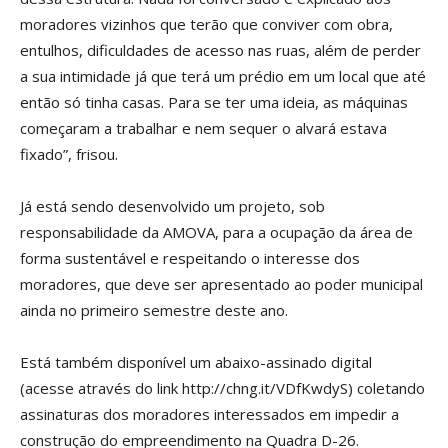
moradores vizinhos que terão que conviver com obra,
entulhos, dificuldades de acesso nas ruas, além de perder
a sua intimidade já que terá um prédio em um local que até
então só tinha casas. Para se ter uma ideia, as máquinas
começaram a trabalhar e nem sequer o alvará estava
fixado”, frisou.
Já está sendo desenvolvido um projeto, sob
responsabilidade da AMOVA, para a ocupação da área de
forma sustentável e respeitando o interesse dos
moradores, que deve ser apresentado ao poder municipal
ainda no primeiro semestre deste ano.
Está também disponível um abaixo-assinado digital
(acesse através do link http://chng.it/VDfKwdyS) coletando
assinaturas dos moradores interessados em impedir a
construção do empreendimento na Quadra D-26.