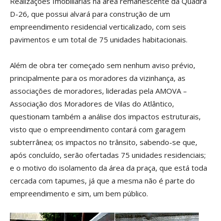
Realizações Imobiliárias na área remanescente da Quadra
D-26, que possui alvará para construção de um
empreendimento residencial verticalizado, com seis
pavimentos e um total de 75 unidades habitacionais.
Além de obra ter começado sem nenhum aviso prévio,
principalmente para os moradores da vizinhança, as
associações de moradores, lideradas pela AMOVA –
Associação dos Moradores de Vilas do Atlântico,
questionam também a análise dos impactos estruturais,
visto que o empreendimento contará com garagem
subterrânea; os impactos no trânsito, sabendo-se que,
após concluído, serão ofertadas 75 unidades residenciais;
e o motivo do isolamento da área da praça, que está toda
cercada com tapumes, já que a mesma não é parte do
empreendimento e sim, um bem público.