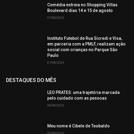
Comédia estreia no Shopping Villas
Boulevard dias 14 e 15 de agosto
07/08/2026
Instituto Futebol de Rua Sicredi e Visa,
em parceria com a PMLF, realizam ação
social com crianças no Parque São
Paulo
07/08/2026
DESTAQUES DO MÊS
LEO PRATES: uma trajetória marcada
pelo cuidado com as pessoas
08/08/2026
Meu nome é Cibele de Teobaldo
05/08/2026