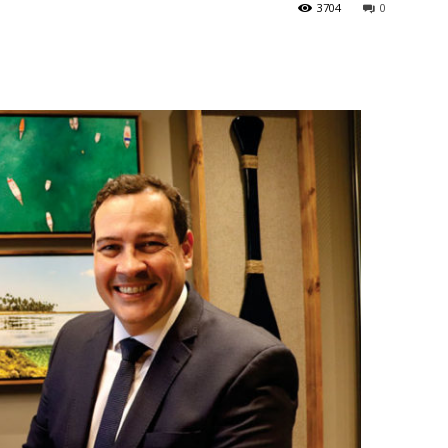
3704
0