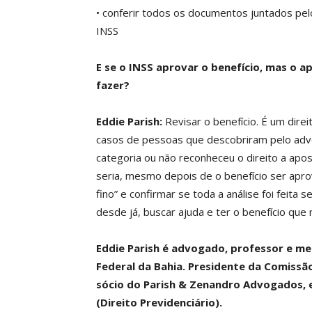
• conferir todos os documentos juntados pelo
INSS
E se o INSS aprovar o benefício, mas o a
fazer?
Eddie Parish:
Revisar o benefício. É um dire
casos de pessoas que descobriram pelo advog
categoria ou não reconheceu o direito a apos
seria, mesmo depois de o benefício ser apro
fino” e confirmar se toda a análise foi feita 
desde já, buscar ajuda e ter o benefício que
Eddie Parish é advogado, professor e me
Federal da Bahia. Presidente da Comissão
sócio do Parish & Zenandro Advogados, e
(Direito Previdenciário).