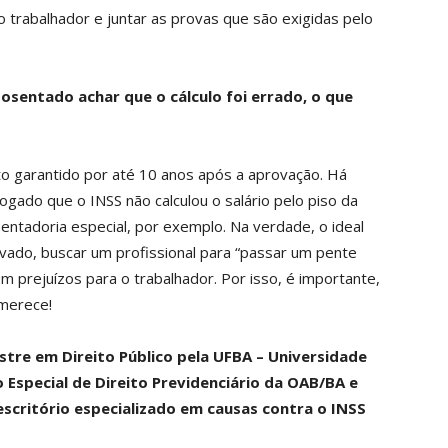
 trabalhador e juntar as provas que são exigidas pelo
posentado achar que o cálculo foi errado, o que
ito garantido por até 10 anos após a aprovação. Há
ado que o INSS não calculou o salário pelo piso da
entadoria especial, por exemplo. Na verdade, o ideal
vado, buscar um profissional para “passar um pente
sem prejuízos para o trabalhador. Por isso, é importante,
 merece!
stre em Direito Público pela UFBA – Universidade
 Especial de Direito Previdenciário da OAB/BA e
scritório especializado em causas contra o INSS