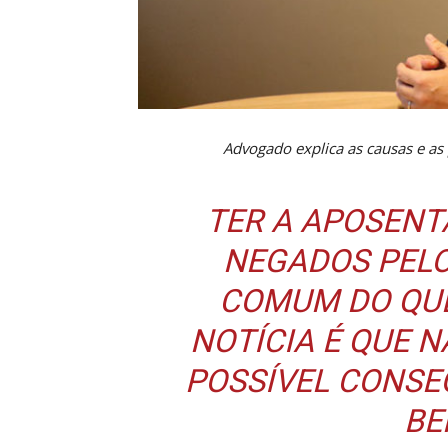
Advogado explica as causas e as 
TER A APOSENT
NEGADOS PELO
COMUM DO QUE
NOTÍCIA É QUE N
POSSÍVEL CONSE
BE