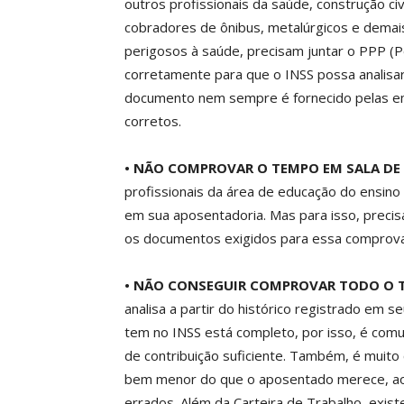
outros profissionais da saúde, construção civi
cobradores de ônibus, metalúrgicos e dema
perigosos à saúde, precisam juntar o PPP (Pe
corretamente para que o INSS possa analisar
documento nem sempre é fornecido pelas 
corretos.
• NÃO COMPROVAR O TEMPO EM SALA DE 
profissionais da área de educação do ensino
em sua aposentadoria. Mas para isso, precisa
os documentos exigidos para essa comprov
• NÃO CONSEGUIR COMPROVAR TODO O 
analisa a partir do histórico registrado em
tem no INSS está completo, por isso, é comu
de contribuição suficiente. Também, é muit
bem menor do que o aposentado merece, ao 
errados. Além da Carteira de Trabalho, exi