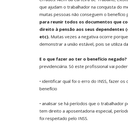
que ajudam o trabalhador na conquista do me
muitas pessoas não conseguem o benefício 
para reunir todos os documentos que c
direito à pensão aos seus dependentes (
etc).
Muitas vezes a negativa ocorre porqu
demonstrar a união estável, pois se utiliza
E o que fazer ao ter o benefício negado?
previdenciária. Só este profissional vai poder
• identificar qual foi o erro do INSS, fazer o
benefício
• analisar se há períodos que o trabalhador 
tem direito a aposentadoria especial, períod
foi respeitado pelo INSS.