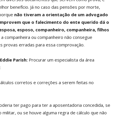
lhor benefício. Já no caso das pensões por morte,
porque
não tiveram a orientação de um advogado
omprovem que o falecimento do ente querido dá o
esposa, esposo, companheiro, companheira, filhos
e a companheira ou companheiro não consegue
 das provas erradas para essa comprovação.
 Eddie Parish:
Procurar um especialista da área
:
s cálculos corretos e correções a serem feitas no
poderia ter pago para ter a aposentadoria concedida, se
o militar, ou se houve alguma regra de cálculo que não