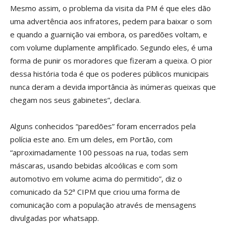
Mesmo assim, o problema da visita da PM é que eles dão
uma advertência aos infratores, pedem para baixar o som
e quando a guarnição vai embora, os paredões voltam, e
com volume duplamente amplificado. Segundo eles, é uma
forma de punir os moradores que fizeram a queixa. O pior
dessa história toda é que os poderes públicos municipais
nunca deram a devida importância às inúmeras queixas que
chegam nos seus gabinetes”, declara.
Alguns conhecidos “paredões” foram encerrados pela
polícia este ano. Em um deles, em Portão, com
“aproximadamente 100 pessoas na rua, todas sem
máscaras, usando bebidas alcoólicas e com som
automotivo em volume acima do permitido”, diz o
comunicado da 52ª CIPM que criou uma forma de
comunicação com a população através de mensagens
divulgadas por whatsapp.