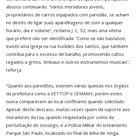
abusos continuarão. “Vários moradores jovens,
proprietários de carros equipados com paredão, se acham
no direito de ligar suas aparelhagens de som a qualquer
horário, dia e volume”, reclama J. C, 52, mais uma vítima
que prefere não ser identificada. “Como se não bastasse,
existe uma igreja na rua Euclides dos Santos, que também
contribui para o excesso de barulho, promovendo cultos
regados a gritos, timbaus e outros instrumentos musicais”,
reforça.
“Quanto aos paredões, existem várias queixas nos órgãos
da prefeitura como a SETTOP e SEMARH, porém estes
nunca comparecem ao local conflitante quando solicitado.
Apesar deste descaso, muitas vezes quem dá suporte aos
moradores da rua, quando requisitada por conta da
perturbação do sossego, é a Polícia Militar do loteamento
Parque São Paulo, localizado no final de linha de Itinga.