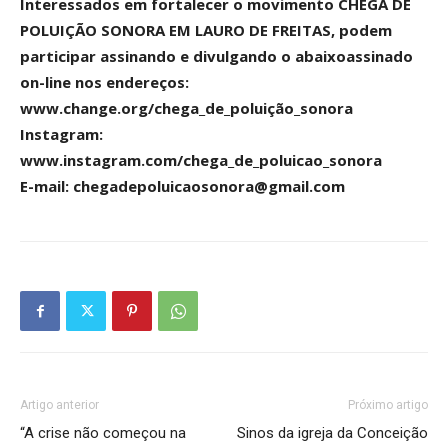
Interessados em fortalecer o movimento CHEGA DE
POLUIÇÃO SONORA EM LAURO DE FREITAS, podem
participar assinando e divulgando o abaixoassinado
on-line nos endereços:
www.change.org/chega_de_poluição_sonora
Instagram:
www.instagram.com/chega_de_poluicao_sonora
E-mail: chegadepoluicaosonora@gmail.com
Artigo anterior
Próximo artigo
“A crise não começou na
Sinos da igreja da Conceição