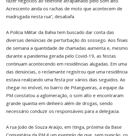
fazer negócios ao telefone atrapalhado pelo som alto.
Acrescento ainda os rachas de moto que acontecem de
madrugada nesta rua”, desabafa.
A Polícia Militar da Bahia tem buscado dar conta das
diversas denúncias de perturbação do sossego. Aos finais
de semana a quantidade de chamadas aumenta e, mesmo
durante a pandemia gerada pelo Covid-19, as festas
continuam acontecendo em residências alugadas. Em uma
das denúncias, o reclamante registrou que uma residência
estava realizando uma festa por vários dias seguidos. Ao
chegar no imóvel, no bairro de Pitangueiras, a equipe da
PM constatou a aglomeração, o som alto e encontraram
grande quantia em dinheiro além de drogas, sendo
necessário conduzir os responsáveis para a delegacia.
A rua João de Souza Araújo, em Itinga, próxima da Base
Comunitária da PM é um exemplo de que, sem punição, os