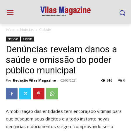
Início
Notícias
Cidade
Notícias
Cidade
Denúncias revelam danos a
saúde e omissão do poder
público municipal
Por
Redação Vilas Magazine
-
02/03/2021
616
0
A mobilização das entidades tem encorajado vítimas para
que busquem seus direitos e a todo instante novas
denúncias e documentos surgem comprovando ser o