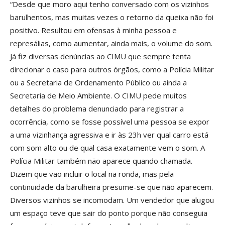
“Desde que moro aqui tenho conversado com os vizinhos
barulhentos, mas muitas vezes o retorno da queixa não foi
positivo. Resultou em ofensas à minha pessoa e
represálias, como aumentar, ainda mais, o volume do som.
Já fiz diversas denúncias ao CIMU que sempre tenta
direcionar o caso para outros órgãos, como a Polícia Militar
ou a Secretaria de Ordenamento Público ou ainda a
Secretaria de Meio Ambiente. O CIMU pede muitos
detalhes do problema denunciado para registrar a
ocorrência, como se fosse possível uma pessoa se expor
a uma vizinhança agressiva e ir às 23h ver qual carro está
com som alto ou de qual casa exatamente vem o som. A
Polícia Militar também não aparece quando chamada.
Dizem que vão incluir o local na ronda, mas pela
continuidade da barulheira presume-se que não aparecem.
Diversos vizinhos se incomodam. Um vendedor que alugou
um espaço teve que sair do ponto porque não conseguia