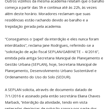
Outros vizinhos da mesma academia relatam que o barulho
começa a partir das 5h e continua até às 22h, às vezes
além deste horário. Moradores reclamam que suas
residências estão rachando devido ao barulho e a
trepidação gerada pela academia.
“Conseguimos o ‘papel’ da interdição e eles nunca foram
interditados”, reclama Jane Rodrigues, referindo-se a
“solicitação de ação fiscal SEPLAN/GABINETE – 4/2016”,
emitida pela antiga Secretaria Municipal de Planejamento e
Gestão Urbana (SEPLAN), hoje, Secretaria Municipal de
Planejamento, Desenvolvimento Urbano Sustentável e
Ordenamento do Uso do Solo (SEDUR).
A SEPLAN solicita, através de documento datado de
7/1/2016 e assinado pela então secretária Eliana Chaves
Marback, “interdição da atividade, tendo em vista
reiteradas denúncias de poluição sonora por parte dos