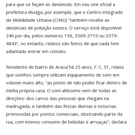
para que se façam as denúncias. Em seu site oficial a
prefeitura divulga, por exemplo, que o Centro Integrado
de Mobilidade Urbana (CIMU) “também recebe as
denúncias de poluição sonora. O serviço está disponível
24h por dia, pelos números 156, 3369-3710 ou 3379-
4843”, no entanto, relatos são feitos de que nada tem
adiantado entrar em contato.
Residente do bairro do Aracuí há 25 anos, F. C, 51, relata
que vizinhos sempre utilizam equipamento de som em
volume muito alto, “ao ponto de não poder ficar dentro de
minha própria casa. O som altíssimo vem de todas as
direções: dos carros das pessoas que chegam na
madrugada, e também das festas diurnas e noturnas
promovidas por pontos comerciais, obstruindo parte da
rua, com intenso consumo de bebidas e arruaças”, declara.