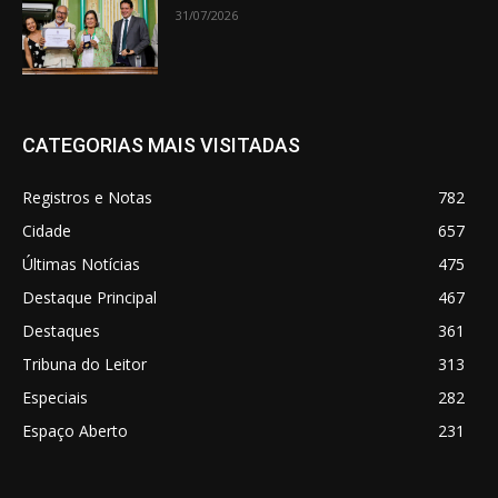
31/07/2026
CATEGORIAS MAIS VISITADAS
Registros e Notas
782
Cidade
657
Últimas Notícias
475
Destaque Principal
467
Destaques
361
Tribuna do Leitor
313
Especiais
282
Espaço Aberto
231