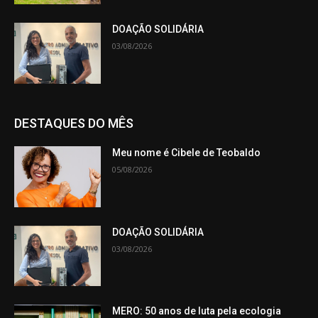
DOAÇÃO SOLIDÁRIA
03/08/2026
DESTAQUES DO MÊS
Meu nome é Cibele de Teobaldo
05/08/2026
DOAÇÃO SOLIDÁRIA
03/08/2026
MERO: 50 anos de luta pela ecologia