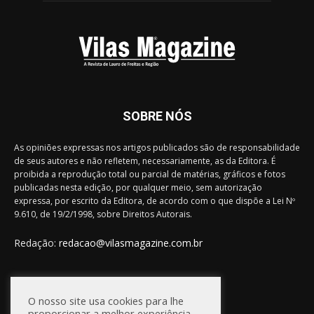
SOBRE NÓS
As opiniões expressas nos artigos publicados são de responsabilidade
de seus autores e não refletem, necessariamente, as da Editora. É
proibida a reprodução total ou parcial de matérias, gráficos e fotos
publicadas nesta edição, por qualquer meio, sem autorização
expressa, por escrito da Editora, de acordo com o que dispõe a Lei Nº
9.610, de 19/2/1998, sobre Direitos Autorais.
Redação:
redacao@vilasmagazine.com.br
FIQUE CONECTADO
O nosso site usa cookies para lhe
proporcionar a melhor experiência