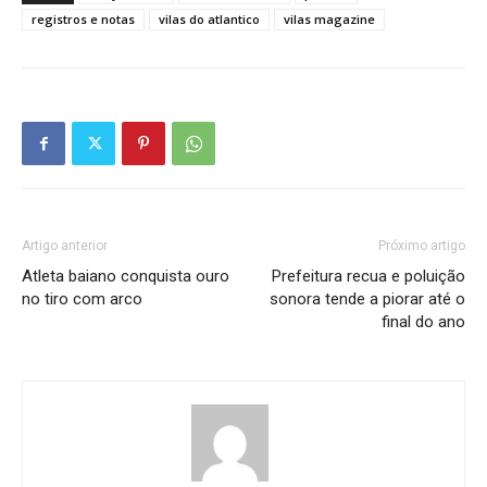
registros e notas
vilas do atlantico
vilas magazine
Artigo anterior
Próximo artigo
Atleta baiano conquista ouro
Prefeitura recua e poluição
no tiro com arco
sonora tende a piorar até o
final do ano