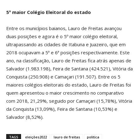
5º maior Colégio Eleitoral do estado
Entre os municípios baianos, Lauro de Freitas avançou
duas posições e agora é o 5º maior colégio eleitoral,
ultrapassando as cidades de Itabuna e Juazeiro, que em
2018 ocupavam a 5ª e 6ª posições respectivamente. Este
ano, na classificação, Lauro de Freitas fica atrás apenas de
Salvador (1.983.198), Feira de Santana (424.521), Vitória da
Conquista (250.908) e Camaçari (191.507). Entre os 5
maiores colégios eleitorais do estado, Lauro de Freitas foi
quem apresentou o maior crescimento no comparativo
com 2018, 21,29%, seguido por Camaçari (15,78%), Vitória
da Conquista (13,09%), Feira de Santana (10,53%) e
Salvador (8,52%).
TAGS
eleições2022
lauro de freitas
politica