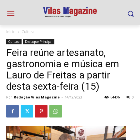
Início
Cultura
Cultura
Destaque Principal
Feira reúne artesanato,
gastronomia e música em
Lauro de Freitas a partir
desta sexta-feira (15)
Por
Redação Vilas Magazine
-
14/12/2023
64406
0