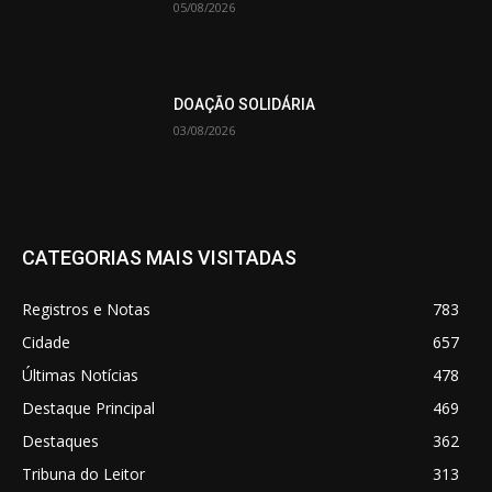
05/08/2026
DOAÇÃO SOLIDÁRIA
03/08/2026
CATEGORIAS MAIS VISITADAS
Registros e Notas
783
Cidade
657
Últimas Notícias
478
Destaque Principal
469
Destaques
362
Tribuna do Leitor
313