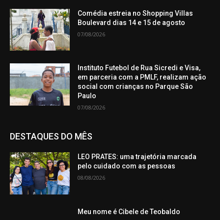
Comédia estreia no Shopping Villas
Boulevard dias 14 e 15 de agosto
07/08/2026
Instituto Futebol de Rua Sicredi e Visa,
em parceria com a PMLF, realizam ação
social com crianças no Parque São
Paulo
07/08/2026
DESTAQUES DO MÊS
LEO PRATES: uma trajetória marcada
pelo cuidado com as pessoas
08/08/2026
Meu nome é Cibele de Teobaldo