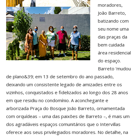
moradores,
João Barreto,
batizando com
seu nome uma
das praças da
bem cuidada
área residencial
do espaço.
Barreto ‘mudou
de plano&39; em 13 de setembro do ano passado,
deixando um consistente legado de amizades entre os
vizinhos, conquistados e fidelizados ao longo dos 28 anos
em que residiu no condomínio. A aconchegante e
arborizada Praça do Bosque João Barreto, ornamentada
com orquídeas – uma das paixões de Barreto –, é mais um
dos agradáveis espaços comunitários que o Intervillas
oferece aos seus privilegiados moradores. No detalhe, na