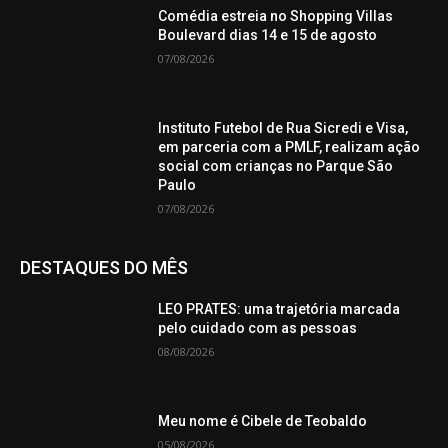
Comédia estreia no Shopping Villas
Boulevard dias 14 e 15 de agosto
07/08/2026
Instituto Futebol de Rua Sicredi e Visa,
em parceria com a PMLF, realizam ação
social com crianças no Parque São
Paulo
07/08/2026
DESTAQUES DO MÊS
LEO PRATES: uma trajetória marcada
pelo cuidado com as pessoas
08/08/2026
Meu nome é Cibele de Teobaldo
05/08/2026