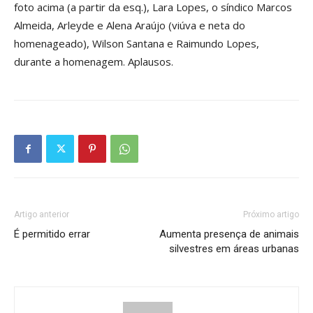
foto acima (a partir da esq.), Lara Lopes, o síndico Marcos
Almeida, Arleyde e Alena Araújo (viúva e neta do
homenageado), Wilson Santana e Raimundo Lopes,
durante a homenagem. Aplausos.
Artigo anterior
Próximo artigo
É permitido errar
Aumenta presença de animais
silvestres em áreas urbanas