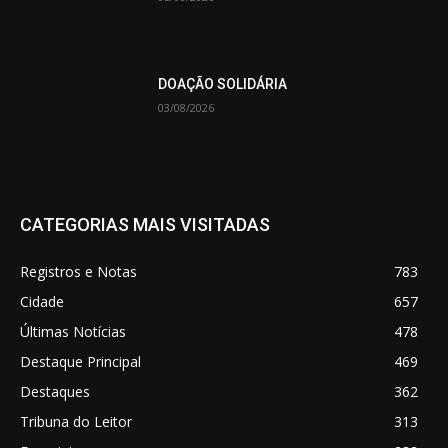
DOAÇÃO SOLIDÁRIA
03/08/2026
CATEGORIAS MAIS VISITADAS
Registros e Notas
783
Cidade
657
Últimas Notícias
478
Destaque Principal
469
Destaques
362
Tribuna do Leitor
313