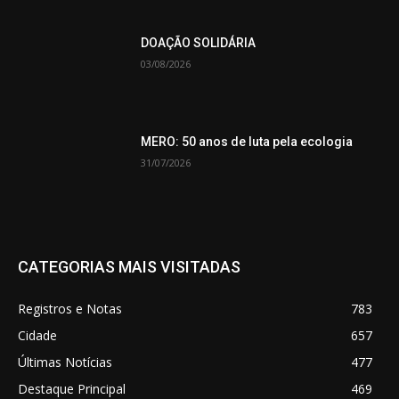
DOAÇÃO SOLIDÁRIA
03/08/2026
MERO: 50 anos de luta pela ecologia
31/07/2026
CATEGORIAS MAIS VISITADAS
Registros e Notas
783
Cidade
657
Últimas Notícias
477
Destaque Principal
469