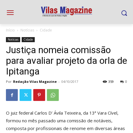
Início
Notícias
Cidade
Notícias
Cidade
Justiça nomeia comissão
para avaliar projeto da orla de
Ipitanga
Por
Redação Vilas Magazine
-
04/10/2017
359
0
O juiz federal Carlos D’ Ávila Teixeira, da 13ª Vara Cível,
formou no mês passado uma comissão de notáveis,
composta por profissionais de renome em diversas áreas