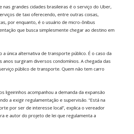
 nas grandes cidades brasileiras é o serviço do Uber,
rviços de taxi oferecendo, entre outras coisas,
tas, por enquanto, é o usuário de micro-ônibus
mentação que busca simplesmente chegar ao destino em
o a única alternativa de transporte público. É o caso da
mos anos surgiram diversos condomínios. A chegada das
 serviço público de transporte. Quem não tem carro
 dos ligeirinhos acompanhou a demanda da expansão
sando a exigir regulamentação e supervisão. “Está na
rte por ser de interesse local”, explica o vereador
a e autor do projeto de lei que regulamenta a