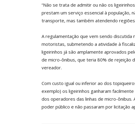
“Não se trata de admitir ou não os ligeirinho
prestam um serviço essencial à população, n
transporte, mas também atendendo regiões 
A regulamentação que vem sendo discutida 
motoristas, submetendo a atividade à fiscali
ligeirinhos já são amplamente aprovados pel
de micro-ônibus, que teria 80% de rejeição 
vereador.
Com custo igual ou inferior ao dos topiqueir
exemplo) os ligeirinhos ganharam facilmente
dos operadores das linhas de micro-ônibus.
poder público e não passaram por licitação a