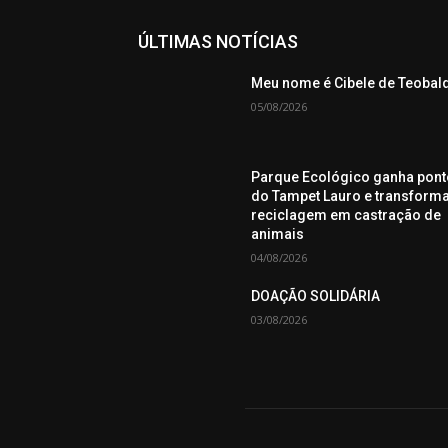
ÚLTIMAS NOTÍCIAS
Meu nome é Cibele de Teobal
05/08/2026
Parque Ecológico ganha pont
do Tampet Lauro e transform
reciclagem em castração de
animais
04/08/2026
DOAÇÃO SOLIDÁRIA
03/08/2026