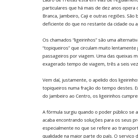
particulares que há mais de dez anos opera 
Branca, Jambeiro, Caji e outras regiões. São
deficiente do que no restante da cidade ou a
Os chamados “ligeirinhos” são uma alternativ
“topiqueiros” que circulam muito lentamente
passageiros por viagem. Uma das queixas ma
exagerado tempo de viagem, três a seis vez
Vem daí, justamente, o apelido dos ligeirin
topiqueiros numa fração do tempo destes. En
do Jambeiro ao Centro, os ligeirinhos cump
A fórmula surgiu quando o poder público se
acaba encontrando soluções para os seus pr
especialmente no que se refere ao transporte
qualidade na maior parte do país. O serviço