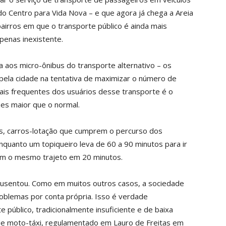
do Centro para Vida Nova – e que agora já chega a Areia
 bairros em que o transporte público é ainda mais
penas inexistente.
a aos micro-ônibus do transporte alternativo – os
 pela cidade na tentativa de maximizar o número de
is frequentes dos usuários desse transporte é o
es maior que o normal.
hos, carros-lotação que cumprem o percurso dos
quanto um topiqueiro leva de 60 a 90 minutos para ir
rem o mesmo trajeto em 20 minutos.
 ausentou. Como em muitos outros casos, a sociedade
oblemas por conta própria. Isso é verdade
 público, tradicionalmente insuficiente e de baixa
 de moto-táxi, regulamentado em Lauro de Freitas em