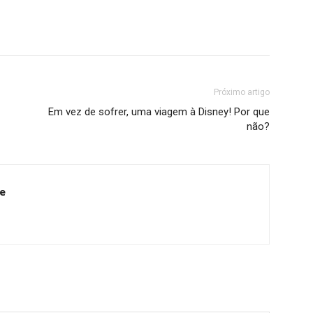
Próximo artigo
Em vez de sofrer, uma viagem à Disney! Por que
não?
e