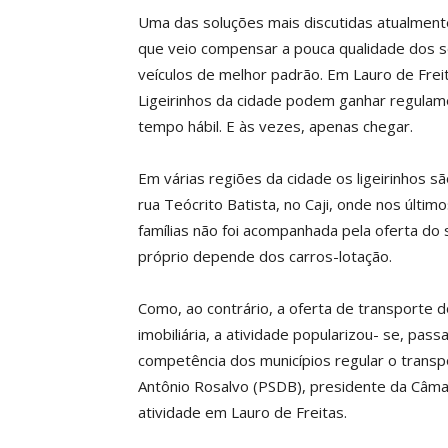
Uma das soluções mais discutidas atualmente
que veio compensar a pouca qualidade dos se
veículos de melhor padrão. Em Lauro de Frei
Ligeirinhos da cidade podem ganhar regula
tempo hábil. E às vezes, apenas chegar.
Em várias regiões da cidade os ligeirinhos sã
rua Teócrito Batista, no Caji, onde nos últi
famílias não foi acompanhada pela oferta do
próprio depende dos carros-lotação.
Como, ao contrário, a oferta de transporte
imobiliária, a atividade popularizou- se, pas
competência dos municípios regular o transpo
Antônio Rosalvo (PSDB), presidente da Câmar
atividade em Lauro de Freitas.