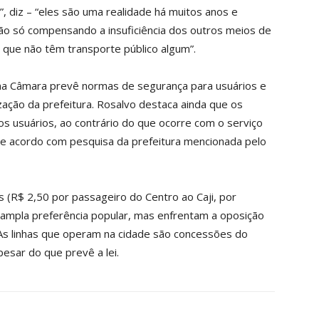
s”, diz – “eles são uma realidade há muitos anos e
ão só compensando a insuficiência dos outros meios de
que não têm transporte público algum”.
na Câmara prevê normas de segurança para usuários e
zação da prefeitura. Rosalvo destaca ainda que os
os usuários, ao contrário do que ocorre com o serviço
de acordo com pesquisa da prefeitura mencionada pelo
os (R$ 2,50 por passageiro do Centro ao Caji, por
 ampla preferência popular, mas enfrentam a oposição
 As linhas que operam na cidade são concessões do
pesar do que prevê a lei.