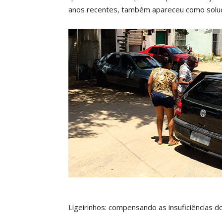
anos recentes, também apareceu como solução
Ligeirinhos: compensando as insuficiências d