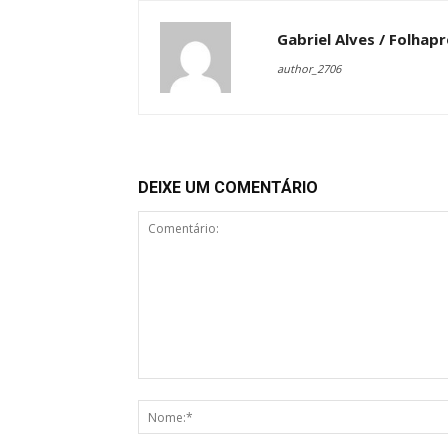
Gabriel Alves / Folhap
author_2706
DEIXE UM COMENTÁRIO