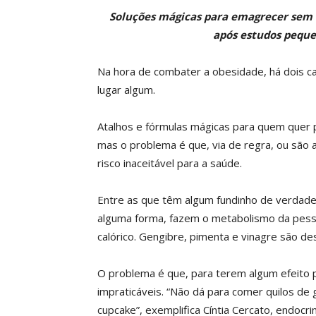
Soluções mágicas para emagrecer se
após
estudos peque
Na hora de combater a obesidade, há dois c
lugar algum.
Atalhos e fórmulas mágicas para quem quer p
mas o problema é que, via de regra, ou são 
risco inaceitável para a saúde.
Entre as que têm algum fundinho de verdade
alguma forma, fazem o metabolismo da pess
calórico. Gengibre, pimenta e vinagre são de
O problema é que, para terem algum efeito 
impraticáveis. “Não dá para comer quilos de
cupcake”, exemplifica Cíntia Cercato, endocri