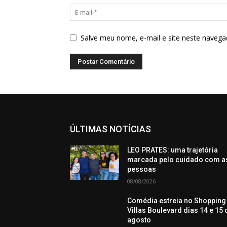
Salve meu nome, e-mail e site neste navega
ÚLTIMAS NOTÍCIAS
LEO PRATES: uma trajetória
marcada pelo cuidado com a
pessoas
08/08/2026
Comédia estreia no Shopping
Villas Boulevard dias 14 e 15 
agosto