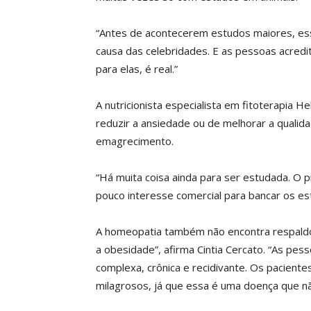
“Antes de acontecerem estudos maiores, es
causa das celebridades. E as pessoas acredi
para elas, é real.”
A nutricionista especialista em fitoterapia 
reduzir a ansiedade ou de melhorar a qualida
emagrecimento.
“Há muita coisa ainda para ser estudada. O p
pouco interesse comercial para bancar os es
A homeopatia também não encontra respaldo.
a obesidade”, afirma Cintia Cercato. “As p
complexa, crônica e recidivante. Os pacient
milagrosos, já que essa é uma doença que n