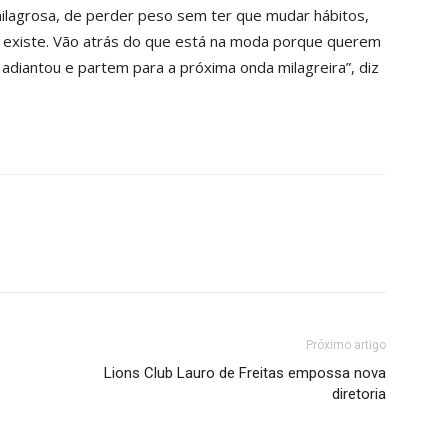
ilagrosa, de perder peso sem ter que mudar hábitos,
existe. Vão atrás do que está na moda porque querem
diantou e partem para a próxima onda milagreira”, diz
Próximo artigo
Lions Club Lauro de Freitas empossa nova
diretoria