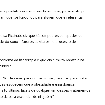
ses produtos acabam caindo na mídia, justamente por
tam que, se funcionou para alguém que é referência
Heloisa Piccinato diz que há compostos com poder de
de do sono – fatores auxiliares no processo do
roblema da fitoterapia é que ela é muito barata e há
tudos.”
 “Pode servir para outras coisas, mas não para tratar
essoas esquecem que a obesidade é uma doença
es são vítimas fáceis de qualquer um desses tratamentos
ão dá para esconder de ninguém.”