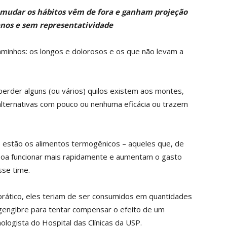
m mudar
os hábitos vêm de fora e ganham projeção
nos e sem representatividade
aminhos: os longos e dolorosos e os que não levam a
erder alguns (ou vários) quilos existem aos montes,
alternativas com pouco ou nenhuma eficácia ou trazem
 estão os alimentos termogênicos – aqueles que, de
oa funcionar mais rapidamente e aumentam o gasto
sse time.
prático, eles teriam de ser consumidos em quantidades
 gengibre para tentar compensar o efeito de um
nologista do Hospital das Clínicas da USP.