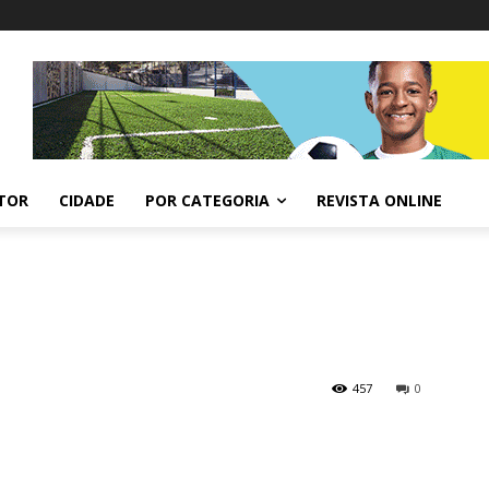
ITOR
CIDADE
POR CATEGORIA
REVISTA ONLINE
457
0