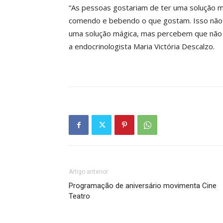
“As pessoas gostariam de ter uma solução m
comendo e bebendo o que gostam. Isso não 
uma solução mágica, mas percebem que não a
a endocrinologista Maria Victória Descalzo.
Artigo anterior
Programação de aniversário movimenta Cine
Teatro