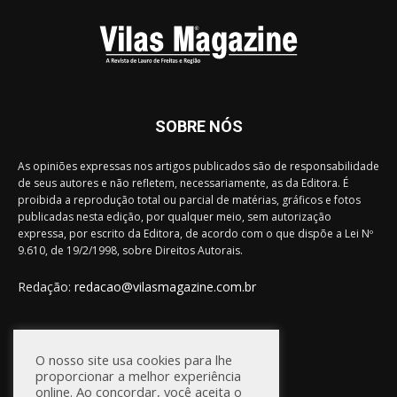
SOBRE NÓS
As opiniões expressas nos artigos publicados são de responsabilidade
de seus autores e não refletem, necessariamente, as da Editora. É
proibida a reprodução total ou parcial de matérias, gráficos e fotos
publicadas nesta edição, por qualquer meio, sem autorização
expressa, por escrito da Editora, de acordo com o que dispõe a Lei Nº
9.610, de 19/2/1998, sobre Direitos Autorais.
Redação:
redacao@vilasmagazine.com.br
FIQUE CONECTADO
O nosso site usa cookies para lhe
proporcionar a melhor experiência
online. Ao concordar, você aceita o