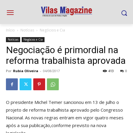
Início
Notícias
Negócios e Cia
Notícias
Negócios e Cia
Negociação é primordial na
reforma trabalhista aprovada
Por
Rubia Oliveira
-
04/08/2017
413
0
O presidente Michel Temer sancionou em 13 de julho o
projeto de reforma trabalhista aprovado pelo Congresso
Nacional. As novas regras entram em vigor quatro meses
após a sua publicação,conforme previsto na nova