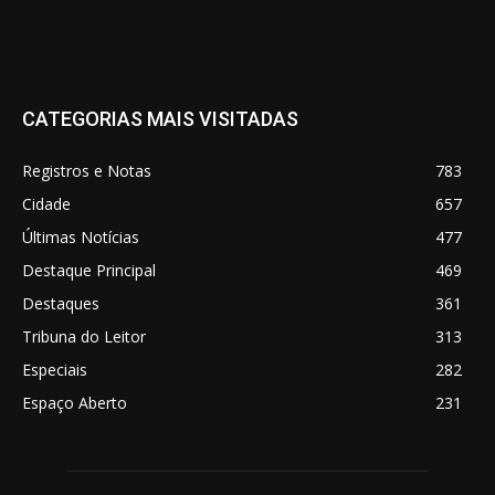
CATEGORIAS MAIS VISITADAS
Registros e Notas
783
Cidade
657
Últimas Notícias
477
Destaque Principal
469
Destaques
361
Tribuna do Leitor
313
Especiais
282
Espaço Aberto
231