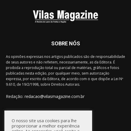
SOBRE NÓS
As opiniões expressas nos artigos publicados são de responsabilidade
de seus autores e não refletem, necessariamente, as da Editora. É
proibida a reprodução total ou parcial de matérias, gráficos e fotos
publicadas nesta edição, por qualquer meio, sem autorização
expressa, por escrito da Editora, de acordo com o que dispõe a Lei Nº
9.610, de 19/2/1998, sobre Direitos Autorais.
Redação:
redacao@vilasmagazine.com.br
FIQUE CONECTADO
O nosso site usa cookies para lhe
proporcionar a melhor experiência