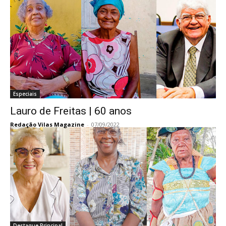
Especiais
Lauro de Freitas | 60 anos
Redação Vilas Magazine
-
07/09/2022
Destaque Principal