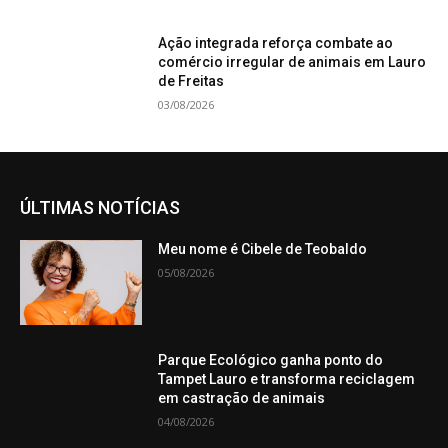
Ação integrada reforça combate ao
comércio irregular de animais em Lauro
de Freitas
03/08/2026
ÚLTIMAS NOTÍCIAS
Meu nome é Cibele de Teobaldo
05/08/2026
Parque Ecológico ganha ponto do
Tampet Lauro e transforma reciclagem
em castração de animais
04/08/2026