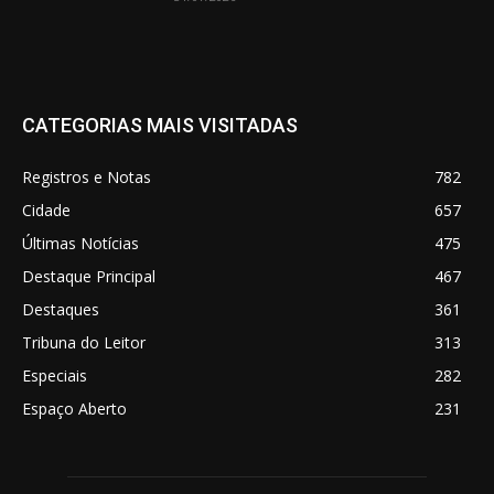
CATEGORIAS MAIS VISITADAS
Registros e Notas
782
Cidade
657
Últimas Notícias
475
Destaque Principal
467
Destaques
361
Tribuna do Leitor
313
Especiais
282
Espaço Aberto
231