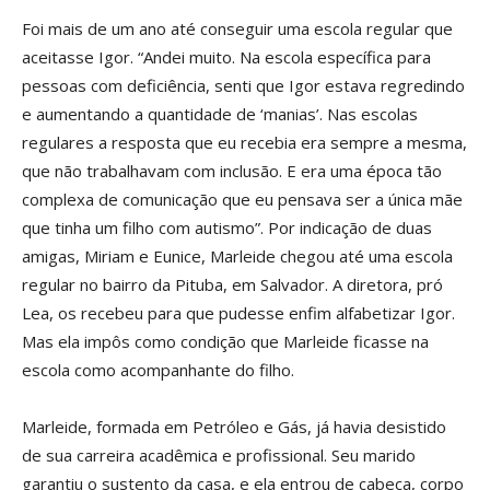
Foi mais de um ano até conseguir uma escola regular que
aceitasse Igor. “Andei muito. Na escola específica para
pessoas com deficiência, senti que Igor estava regredindo
e aumentando a quantidade de ‘manias’. Nas escolas
regulares a resposta que eu recebia era sempre a mesma,
que não trabalhavam com inclusão. E era uma época tão
complexa de comunicação que eu pensava ser a única mãe
que tinha um filho com autismo”. Por indicação de duas
amigas, Miriam e Eunice, Marleide chegou até uma escola
regular no bairro da Pituba, em Salvador. A diretora, pró
Lea, os recebeu para que pudesse enfim alfabetizar Igor.
Mas ela impôs como condição que Marleide ficasse na
escola como acompanhante do filho.
Marleide, formada em Petróleo e Gás, já havia desistido
de sua carreira acadêmica e profissional. Seu marido
garantiu o sustento da casa, e ela entrou de cabeça, corpo