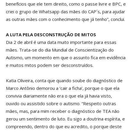
benefícios que ele tem direito, como o passe livre e BPC, e
criei o grupo de Whatsapp das mães do CAP´s, para ajudar
as outras mães com o conhecimento que já tenho”, conclui.
A LUTA PELA DESCONSTRUÇÃO DE MITOS
Dia 2 de abril é uma data muito importante para essas
mães. Trata-se do dia Mundial de Conscientização do
Autismo, um momento em que o assunto fica em evidência
e muitos mitos podem ser desconstruídos.
Katia Oliveira, conta que quando soube do diagnóstico de
Marco Antônio demorou a ‘cair a ficha’, porque o que ela
convivia diariamente não era o que ela já havia visto,
ouvido ou assistido sobre o autismo. “Respeito outras
mães, mas, para mim receber o diagnóstico de TEA não
gerou um sentimento de luto. Eu sigo a doutrina espírita, e
compreendo, dentro do que eu acredito, o porque deste