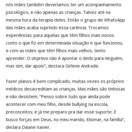
nós mães também deveríamos ter um acompanhamento
psicológico, e não apenas as crianças. Talvez até na
mesma hora da terapia deles. Então o grupo de WhatsApp
das mães acaba suprindo essa carência. Trocamos
experiências; para aquelas que têm filhos mais novos
conto o que fiz em determinada situação e que funcionou,
e com as mães que têm filhos mais velhos, tento
aprender. O objetivo não é apontar o dedo para ninguém,
mas sim, dar apoio”, destaca Girlene Andrade.
Fazer planos é bem complicado, muitas vezes os próprios
médicos desacreditam as crianças. Mas mães são tinhosas
e não desistem. “Penso sobre tudo que ainda pode
acontecer com meu filho, desde bullying na escola,
preconceitos; e já me preparo pra dar esse suporte. E
busco forças em Deus, no meu marido, Eliomar, na família”,
declara Daiane Xavier.