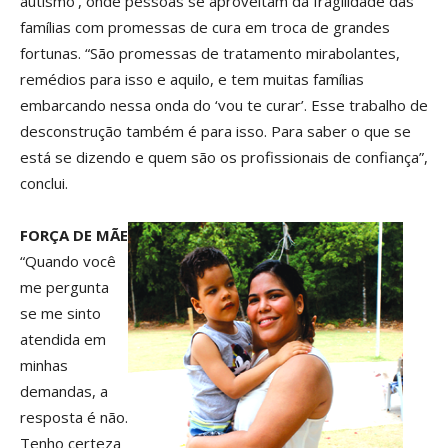
autismo’, onde pessoas se aproveitam da fragilidade das
famílias com promessas de cura em troca de grandes
fortunas. “São promessas de tratamento mirabolantes,
remédios para isso e aquilo, e tem muitas famílias
embarcando nessa onda do ‘vou te curar’. Esse trabalho de
desconstrução também é para isso. Para saber o que se
está se dizendo e quem são os profissionais de confiança”,
conclui.
FORÇA DE MÃE
“Quando você
me pergunta
se me sinto
atendida em
minhas
demandas, a
resposta é não.
Tenho certeza