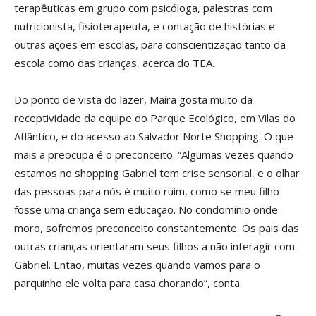
terapêuticas em grupo com psicóloga, palestras com
nutricionista, fisioterapeuta, e contação de histórias e
outras ações em escolas, para conscientização tanto da
escola como das crianças, acerca do TEA.
Do ponto de vista do lazer, Maíra gosta muito da
receptividade da equipe do Parque Ecológico, em Vilas do
Atlântico, e do acesso ao Salvador Norte Shopping. O que
mais a preocupa é o preconceito. “Algumas vezes quando
estamos no shopping Gabriel tem crise sensorial, e o olhar
das pessoas para nós é muito ruim, como se meu filho
fosse uma criança sem educação. No condomínio onde
moro, sofremos preconceito constantemente. Os pais das
outras crianças orientaram seus filhos a não interagir com
Gabriel. Então, muitas vezes quando vamos para o
parquinho ele volta para casa chorando”, conta.