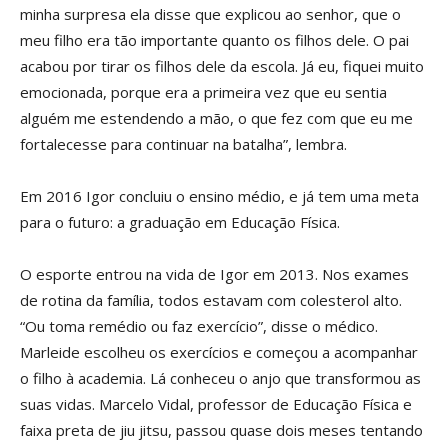
minha surpresa ela disse que explicou ao senhor, que o
meu filho era tão importante quanto os filhos dele. O pai
acabou por tirar os filhos dele da escola. Já eu, fiquei muito
emocionada, porque era a primeira vez que eu sentia
alguém me estendendo a mão, o que fez com que eu me
fortalecesse para continuar na batalha”, lembra.
Em 2016 Igor concluiu o ensino médio, e já tem uma meta
para o futuro: a graduação em Educação Física.
O esporte entrou na vida de Igor em 2013. Nos exames
de rotina da família, todos estavam com colesterol alto.
“Ou toma remédio ou faz exercício”, disse o médico.
Marleide escolheu os exercícios e começou a acompanhar
o filho à academia. Lá conheceu o anjo que transformou as
suas vidas. Marcelo Vidal, professor de Educação Física e
faixa preta de jiu jitsu, passou quase dois meses tentando