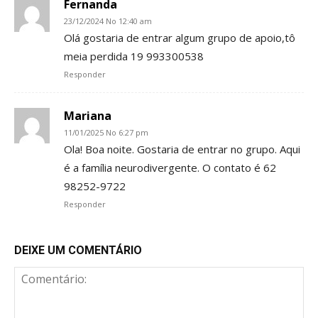
Fernanda
23/12/2024 No 12:40 am
Olá gostaria de entrar algum grupo de apoio,tô
meia perdida 19 993300538
Responder
Mariana
11/01/2025 No 6:27 pm
Ola! Boa noite. Gostaria de entrar no grupo. Aqui
é a família neurodivergente. O contato é 62
98252-9722
Responder
DEIXE UM COMENTÁRIO