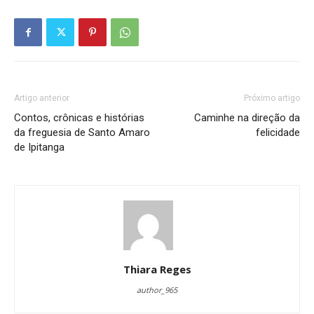
Artigo anterior
Próximo artigo
Contos, crônicas e histórias
Caminhe na direção da
da freguesia de Santo Amaro
felicidade
de Ipitanga
Thiara Reges
author_965