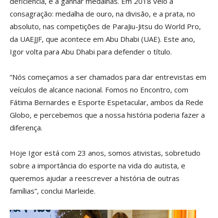
deficiência, e a ganhar medalhas. Em 2018 veio a
consagração: medalha de ouro, na divisão, e a prata, no
absoluto, nas competições de ParaJiu-Jitsu do World Pro,
da UAEJJF, que acontece em Abu Dhabi (UAE). Este ano,
Igor volta para Abu Dhabi para defender o título.
“Nós começamos a ser chamados para dar entrevistas em
veículos de alcance nacional. Fomos no Encontro, com
Fátima Bernardes e Esporte Espetacular, ambos da Rede
Globo, e percebemos que a nossa história poderia fazer a
diferença.
Hoje Igor está com 23 anos, somos ativistas, sobretudo
sobre a importância do esporte na vida do autista, e
queremos ajudar a reescrever a história de outras
famílias”, conclui Marleide.