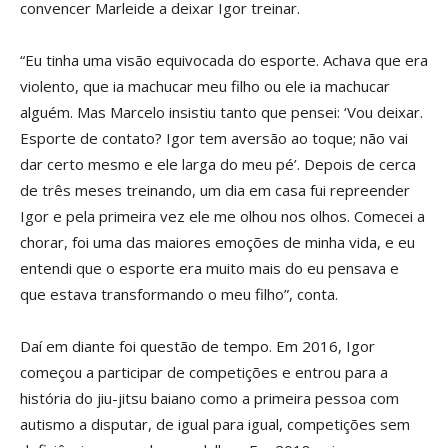
convencer Marleide a deixar Igor treinar.
“Eu tinha uma visão equivocada do esporte. Achava que era
violento, que ia machucar meu filho ou ele ia machucar
alguém. Mas Marcelo insistiu tanto que pensei: ‘Vou deixar.
Esporte de contato? Igor tem aversão ao toque; não vai
dar certo mesmo e ele larga do meu pé’. Depois de cerca
de três meses treinando, um dia em casa fui repreender
Igor e pela primeira vez ele me olhou nos olhos. Comecei a
chorar, foi uma das maiores emoções de minha vida, e eu
entendi que o esporte era muito mais do eu pensava e
que estava transformando o meu filho”, conta.
Daí em diante foi questão de tempo. Em 2016, Igor
começou a participar de competições e entrou para a
história do jiu-jitsu baiano como a primeira pessoa com
autismo a disputar, de igual para igual, competições sem