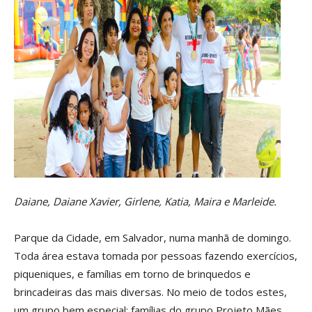
Daiane, Daiane Xavier, Girlene, Katia, Maira e Marleide.
Parque da Cidade, em Salvador, numa manhã de domingo.
Toda área estava tomada por pessoas fazendo exercícios,
piqueniques, e famílias em torno de brinquedos e
brincadeiras das mais diversas. No meio de todos estes,
um grupo bem especial: famílias do grupo Projeto Mães