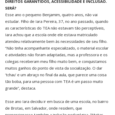
DIREITOS GARANTIDOS, ACESSIBILIDADE E INCLUSÃO.
SERÁ?
Esse ano o pequeno Benjamim, quatro anos, não vai
estudar. Filho de Iara Pereira, 37, no ano passado, quando
as características do TEA não estavam tão perceptíveis,
Iara achou que a escola onde ele estava matriculado
atendeu relativamente bem às necessidades de seu filho.
“Não tinha acompanhante especializado, o material escolar
e atividades não foram adaptadas, mas a professora e os
colegas receberam meu filho muito bem, e conquistamos
muitos ganhos do ponto de vista da socialização. O dar
‘tchau’ e um abraço no final da aula, que parece uma coisa
tão boba, para uma pessoa com TEA é um passo muito
grande”, destaca.
Esse ano Iara decidiu ir em busca de uma escola, no bairro
de Brotas, em Salvador, onde residem, que
proporcionasse também a inclusão pedagógica. “Muitas