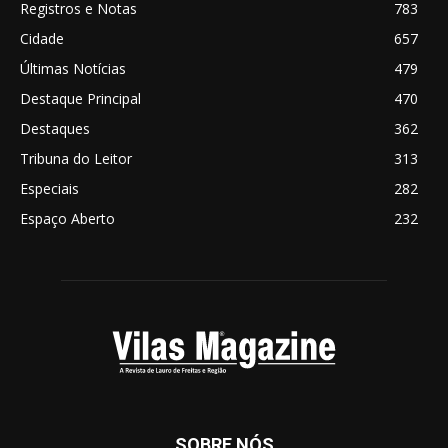
Registros e Notas
783
Cidade
657
Últimas Notícias
479
Destaque Principal
470
Destaques
362
Tribuna do Leitor
313
Especiais
282
Espaço Aberto
232
SOBRE NÓS