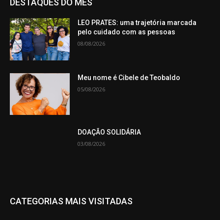
DESTAQUES DO MÊS
LEO PRATES: uma trajetória marcada
pelo cuidado com as pessoas
08/08/2026
Meu nome é Cibele de Teobaldo
05/08/2026
DOAÇÃO SOLIDÁRIA
03/08/2026
CATEGORIAS MAIS VISITADAS