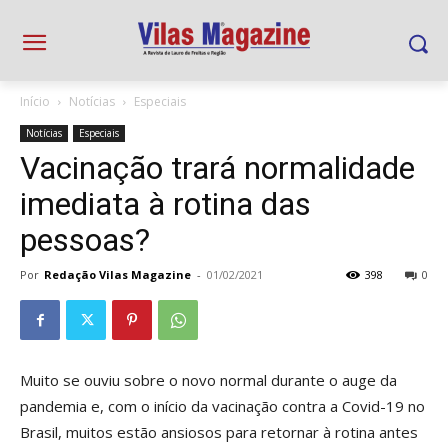
Início
Notícias
Especiais
Notícias
Especiais
Vacinação trará normalidade
imediata à rotina das
pessoas?
Por
Redação Vilas Magazine
-
01/02/2021
398
0
Muito se ouviu sobre o novo normal durante o auge da
pandemia e, com o início da vacinação contra a Covid-19 no
Brasil, muitos estão ansiosos para retornar à rotina antes