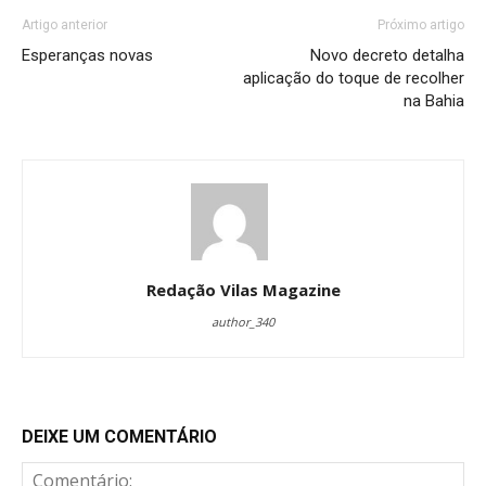
Artigo anterior
Próximo artigo
Esperanças novas
Novo decreto detalha
aplicação do toque de recolher
na Bahia
Redação Vilas Magazine
author_340
DEIXE UM COMENTÁRIO