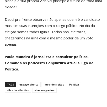
planeja a sua própria vida vai planejar o futuro de toda uma
cidade?
Daqui pra frente observe não apenas quem é o candidato
mas sim suas intenções com o cargo público. No dia da
eleição somos todos iguais. Todos nós, eleitores,
chegaremos na urna com o mesmo poder de um voto
apenas.
Paulo Maneira é jornalista e consultor político.
Comanda os podcasts Conjuntura Atual e Liga da
Política.
TAGS
espaço aberto
lauro de freitas
Política
vilas do atlantico
vilas magazine