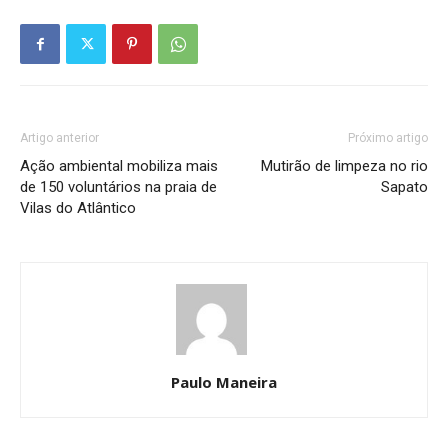
Artigo anterior
Próximo artigo
Ação ambiental mobiliza mais
Mutirão de limpeza no rio
de 150 voluntários na praia de
Sapato
Vilas do Atlântico
Paulo Maneira