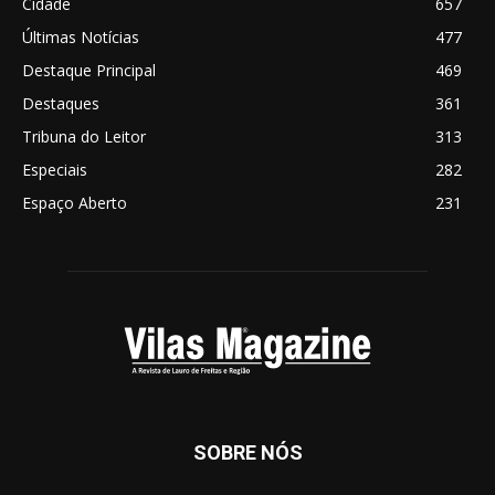
Cidade
657
Últimas Notícias
477
Destaque Principal
469
Destaques
361
Tribuna do Leitor
313
Especiais
282
Espaço Aberto
231
SOBRE NÓS