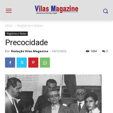
Início
Registros e Notas
Registros e Notas
Precocidade
Por
Redação Vilas Magazine
-
04/12/2023
1434
0