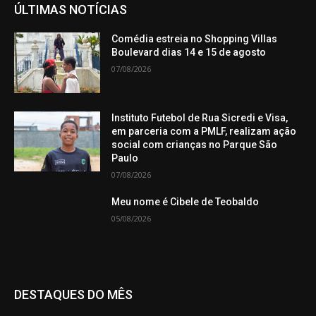
ÚLTIMAS NOTÍCIAS
Comédia estreia no Shopping Villas
Boulevard dias 14 e 15 de agosto
07/08/2026
Instituto Futebol de Rua Sicredi e Visa,
em parceria com a PMLF, realizam ação
social com crianças no Parque São
Paulo
07/08/2026
Meu nome é Cibele de Teobaldo
05/08/2026
DESTAQUES DO MÊS