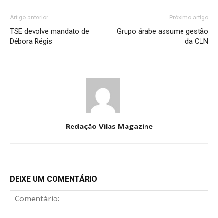
Artigo anterior
Próximo artigo
TSE devolve mandato de
Grupo árabe assume gestão
Débora Régis
da CLN
Redação Vilas Magazine
DEIXE UM COMENTÁRIO