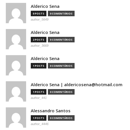
Alderico Sena
0 POSTS
0 COMENTÁRIOS
author_5649
Alderico Sena
2 POSTS
0 COMENTÁRIOS
author_3669
Alderico Sena
1 POSTS
0 COMENTÁRIOS
Alderico Sena | aldericosena@hotmail.com
1 POSTS
0 COMENTÁRIOS
author_441
Alessandro Santos
1 POSTS
0 COMENTÁRIOS
author_4446