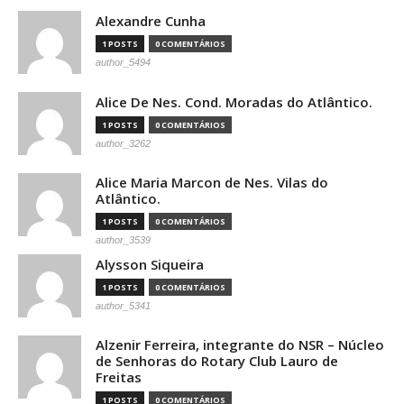
Alexandre Cunha
1 POSTS
0 COMENTÁRIOS
author_5494
Alice De Nes. Cond. Moradas do Atlântico.
1 POSTS
0 COMENTÁRIOS
author_3262
Alice Maria Marcon de Nes. Vilas do
Atlântico.
1 POSTS
0 COMENTÁRIOS
author_3539
Alysson Siqueira
1 POSTS
0 COMENTÁRIOS
author_5341
Alzenir Ferreira, integrante do NSR – Núcleo
de Senhoras do Rotary Club Lauro de
Freitas
1 POSTS
0 COMENTÁRIOS