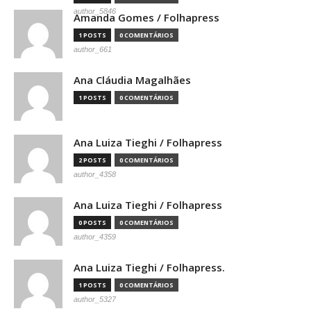
author_5846
Amanda Gomes / Folhapress
1 POSTS
0 COMENTÁRIOS
author_661
Ana Cláudia Magalhães
1 POSTS
0 COMENTÁRIOS
Ana Luiza Tieghi / Folhapress
2 POSTS
0 COMENTÁRIOS
author_4358
Ana Luiza Tieghi / Folhapress
0 POSTS
0 COMENTÁRIOS
author_4359
Ana Luiza Tieghi / Folhapress.
1 POSTS
0 COMENTÁRIOS
author_5327