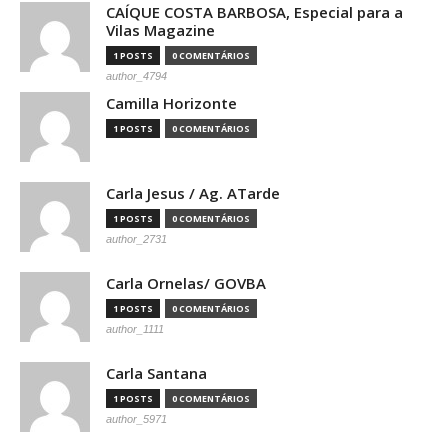
CAÍQUE COSTA BARBOSA, Especial para a
Vilas Magazine
1 POSTS
0 COMENTÁRIOS
author_4794
Camilla Horizonte
1 POSTS
0 COMENTÁRIOS
Carla Jesus / Ag. ATarde
1 POSTS
0 COMENTÁRIOS
author_2731
Carla Ornelas/ GOVBA
1 POSTS
0 COMENTÁRIOS
author_1111
Carla Santana
1 POSTS
0 COMENTÁRIOS
author_5971