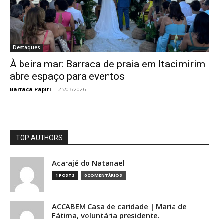
Destaques
À beira mar: Barraca de praia em Itacimirim
abre espaço para eventos
Barraca Papiri
-
25/03/2026
TOP AUTHORS
Acarajé do Natanael
1 POSTS
0 COMENTÁRIOS
ACCABEM Casa de caridade | Maria de
Fátima, voluntária presidente.