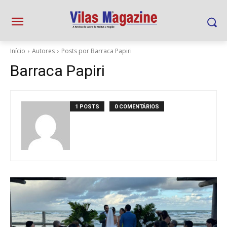
Início
Autores
Posts por Barraca Papiri
Barraca Papiri
1 POSTS
0 COMENTÁRIOS