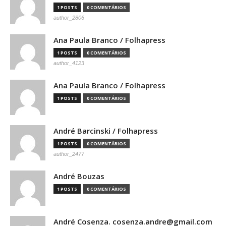
1 POSTS
0 COMENTÁRIOS
author_2806
Ana Paula Branco / Folhapress
1 POSTS
0 COMENTÁRIOS
author_4123
Ana Paula Branco / Folhapress
1 POSTS
0 COMENTÁRIOS
André Barcinski / Folhapress
1 POSTS
0 COMENTÁRIOS
author_2477
André Bouzas
1 POSTS
0 COMENTÁRIOS
André Cosenza. cosenza.andre@gmail.com