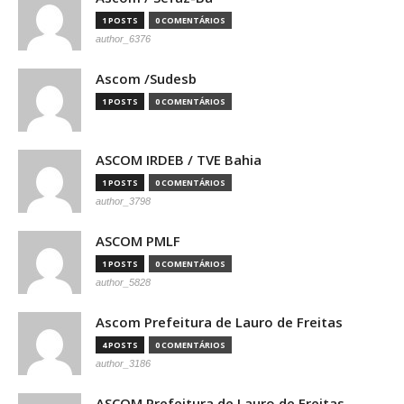
1 POSTS
0 COMENTÁRIOS
author_6376
Ascom /Sudesb
1 POSTS
0 COMENTÁRIOS
ASCOM IRDEB / TVE Bahia
1 POSTS
0 COMENTÁRIOS
author_3798
ASCOM PMLF
1 POSTS
0 COMENTÁRIOS
author_5828
Ascom Prefeitura de Lauro de Freitas
4 POSTS
0 COMENTÁRIOS
author_3186
ASCOM Prefeitura de Lauro de Freitas