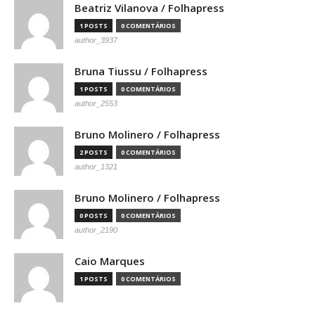
Beatriz Vilanova / Folhapress
1 POSTS
0 COMENTÁRIOS
author_3937
Bruna Tiussu / Folhapress
1 POSTS
0 COMENTÁRIOS
author_2553
Bruno Molinero / Folhapress
2 POSTS
0 COMENTÁRIOS
author_1321
Bruno Molinero / Folhapress
0 POSTS
0 COMENTÁRIOS
author_2190
Caio Marques
1 POSTS
0 COMENTÁRIOS