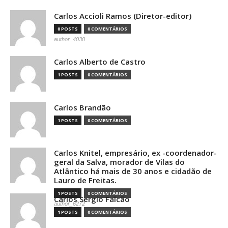
Carlos Accioli Ramos (Diretor-editor)
0 POSTS
0 COMENTÁRIOS
author_4030
Carlos Alberto de Castro
1 POSTS
0 COMENTÁRIOS
Carlos Brandão
1 POSTS
0 COMENTÁRIOS
Carlos Knitel, empresário, ex -coordenador-
geral da Salva, morador de Vilas do
Atlântico há mais de 30 anos e cidadão de
Lauro de Freitas.
1 POSTS
0 COMENTÁRIOS
Carlos Sergio Falcão
author_6272
1 POSTS
0 COMENTÁRIOS