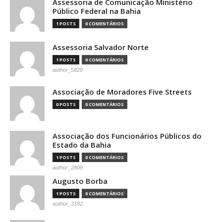
Assessoria de Comunicação Ministério
Público Federal na Bahia
1 POSTS
0 COMENTÁRIOS
Assessoria Salvador Norte
1 POSTS
0 COMENTÁRIOS
author_5829
Associação de Moradores Five Streets
0 POSTS
0 COMENTÁRIOS
Associação dos Funcionários Públicos do
Estado da Bahia
1 POSTS
0 COMENTÁRIOS
author_2809
Augusto Borba
1 POSTS
0 COMENTÁRIOS
author_3182