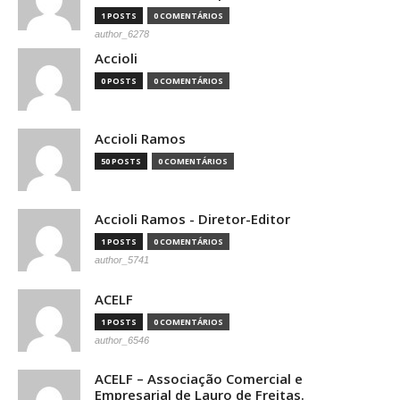
1 POSTS
0 COMENTÁRIOS
author_6278
Accioli
0 POSTS
0 COMENTÁRIOS
Accioli Ramos
50 POSTS
0 COMENTÁRIOS
Accioli Ramos - Diretor-Editor
1 POSTS
0 COMENTÁRIOS
author_5741
ACELF
1 POSTS
0 COMENTÁRIOS
author_6546
ACELF – Associação Comercial e
Empresarial de Lauro de Freitas.