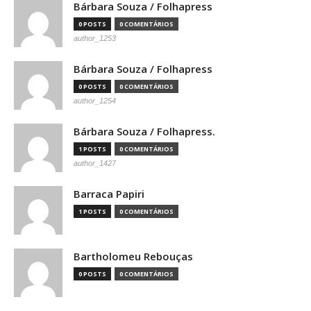
Bárbara Souza / Folhapress
0 POSTS
0 COMENTÁRIOS
author_1253
Bárbara Souza / Folhapress
0 POSTS
0 COMENTÁRIOS
author_1254
Bárbara Souza / Folhapress.
1 POSTS
0 COMENTÁRIOS
author_1427
Barraca Papiri
1 POSTS
0 COMENTÁRIOS
Bartholomeu Rebouças
0 POSTS
0 COMENTÁRIOS