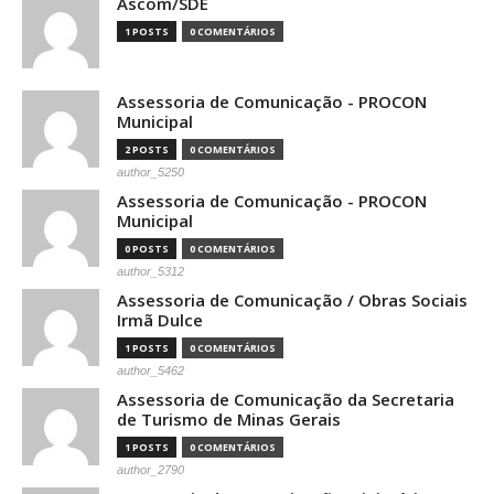
Ascom/SDE
1 POSTS
0 COMENTÁRIOS
Assessoria de Comunicação - PROCON
Municipal
2 POSTS
0 COMENTÁRIOS
author_5250
Assessoria de Comunicação - PROCON
Municipal
0 POSTS
0 COMENTÁRIOS
author_5312
Assessoria de Comunicação / Obras Sociais
Irmã Dulce
1 POSTS
0 COMENTÁRIOS
author_5462
Assessoria de Comunicação da Secretaria
de Turismo de Minas Gerais
1 POSTS
0 COMENTÁRIOS
author_2790