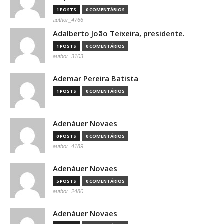
1 POSTS
0 COMENTÁRIOS
author_4766
Adalberto João Teixeira, presidente.
1 POSTS
0 COMENTÁRIOS
author_3103
Ademar Pereira Batista
1 POSTS
0 COMENTÁRIOS
Adenáuer Novaes
0 POSTS
0 COMENTÁRIOS
author_4189
Adenáuer Novaes
5 POSTS
0 COMENTÁRIOS
author_2480
Adenáuer Novaes