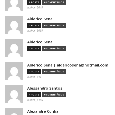
0 POSTS
0 COMENTÁRIOS
author_5649
Alderico Sena
2 POSTS
0 COMENTÁRIOS
author_3669
Alderico Sena
1 POSTS
0 COMENTÁRIOS
Alderico Sena | aldericosena@hotmail.com
1 POSTS
0 COMENTÁRIOS
author_441
Alessandro Santos
1 POSTS
0 COMENTÁRIOS
author_4446
Alexandre Cunha