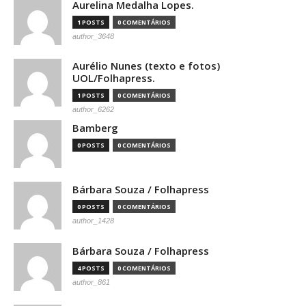
Aurelina Medalha Lopes.
1 POSTS
0 COMENTÁRIOS
author_3648
Aurélio Nunes (texto e fotos)
UOL/Folhapress.
1 POSTS
0 COMENTÁRIOS
author_6262
Bamberg
0 POSTS
0 COMENTÁRIOS
Bárbara Souza / Folhapress
0 POSTS
0 COMENTÁRIOS
author_1428
Bárbara Souza / Folhapress
4 POSTS
0 COMENTÁRIOS
author_861