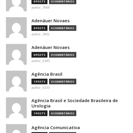
0 POSTS
0 COMENTÁRIOS
author_3668
Adenáuer Novaes
0 POSTS
0 COMENTÁRIOS
author_3861
Adenáuer Novaes
0 POSTS
0 COMENTÁRIOS
author_5340
Agência Brasil
1 POSTS
0 COMENTÁRIOS
author_6333
Agência Brasil e Sociedade Brasileira de
Urologia
1 POSTS
0 COMENTÁRIOS
Agência Comunicativa