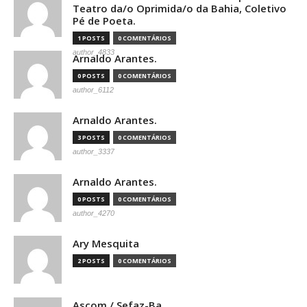
Teatro da/o Oprimida/o da Bahia, Coletivo
Pé de Poeta.
1 POSTS
0 COMENTÁRIOS
author_4833
Arnaldo Arantes.
0 POSTS
0 COMENTÁRIOS
author_6112
Arnaldo Arantes.
3 POSTS
0 COMENTÁRIOS
author_3337
Arnaldo Arantes.
0 POSTS
0 COMENTÁRIOS
author_4270
Ary Mesquita
2 POSTS
0 COMENTÁRIOS
Ascom / Sefaz-Ba