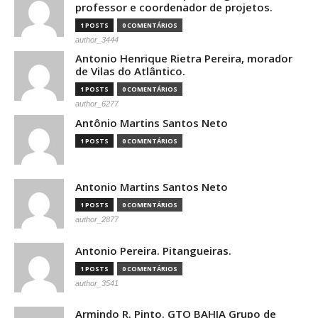
professor e coordenador de projetos.
1 POSTS
0 COMENTÁRIOS
author_3444
Antonio Henrique Rietra Pereira, morador
de Vilas do Atlântico.
1 POSTS
0 COMENTÁRIOS
author_6277
Antônio Martins Santos Neto
1 POSTS
0 COMENTÁRIOS
Antonio Martins Santos Neto
1 POSTS
0 COMENTÁRIOS
author_2877
Antonio Pereira. Pitangueiras.
1 POSTS
0 COMENTÁRIOS
author_3541
Armindo R. Pinto. GTO BAHIA Grupo de