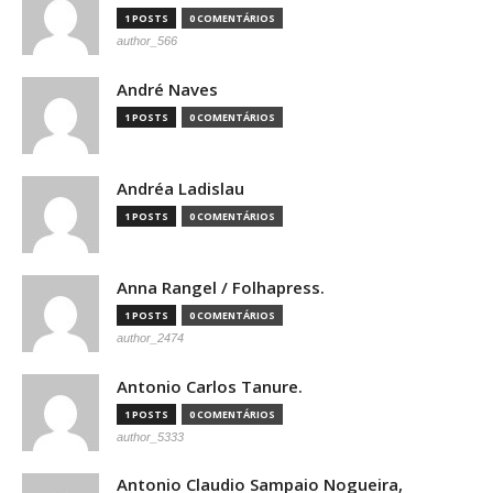
1 POSTS
0 COMENTÁRIOS
author_566
André Naves
1 POSTS
0 COMENTÁRIOS
Andréa Ladislau
1 POSTS
0 COMENTÁRIOS
Anna Rangel / Folhapress.
1 POSTS
0 COMENTÁRIOS
author_2474
Antonio Carlos Tanure.
1 POSTS
0 COMENTÁRIOS
author_5333
Antonio Claudio Sampaio Nogueira,