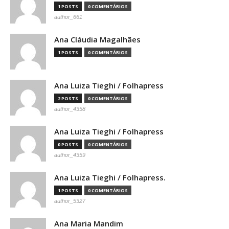
1 POSTS
0 COMENTÁRIOS
author_661
Ana Cláudia Magalhães
1 POSTS
0 COMENTÁRIOS
Ana Luiza Tieghi / Folhapress
2 POSTS
0 COMENTÁRIOS
author_4358
Ana Luiza Tieghi / Folhapress
0 POSTS
0 COMENTÁRIOS
author_4359
Ana Luiza Tieghi / Folhapress.
1 POSTS
0 COMENTÁRIOS
author_5327
Ana Maria Mandim