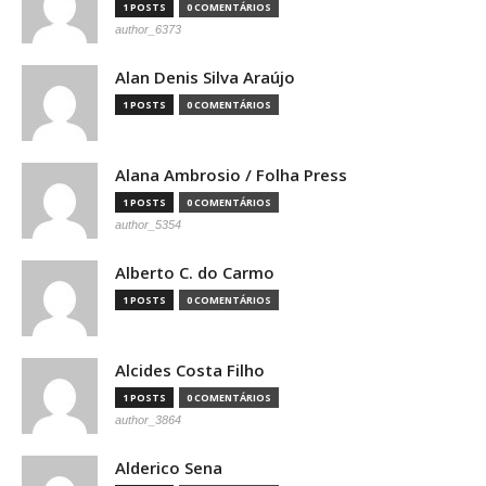
1 POSTS
0 COMENTÁRIOS
author_6373
Alan Denis Silva Araújo
1 POSTS
0 COMENTÁRIOS
Alana Ambrosio / Folha Press
1 POSTS
0 COMENTÁRIOS
author_5354
Alberto C. do Carmo
1 POSTS
0 COMENTÁRIOS
Alcides Costa Filho
1 POSTS
0 COMENTÁRIOS
author_3864
Alderico Sena