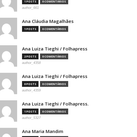
1 POSTS
0 COMENTÁRIOS
author_661
Ana Cláudia Magalhães
1 POSTS
0 COMENTÁRIOS
Ana Luiza Tieghi / Folhapress
2 POSTS
0 COMENTÁRIOS
author_4358
Ana Luiza Tieghi / Folhapress
0 POSTS
0 COMENTÁRIOS
author_4359
Ana Luiza Tieghi / Folhapress.
1 POSTS
0 COMENTÁRIOS
author_5327
Ana Maria Mandim