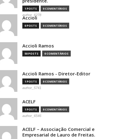
presidente.
1 POSTS
0 COMENTÁRIOS
author_6278
Accioli
0 POSTS
0 COMENTÁRIOS
Accioli Ramos
50 POSTS
0 COMENTÁRIOS
Accioli Ramos - Diretor-Editor
1 POSTS
0 COMENTÁRIOS
author_5741
ACELF
1 POSTS
0 COMENTÁRIOS
author_6546
ACELF – Associação Comercial e
Empresarial de Lauro de Freitas.