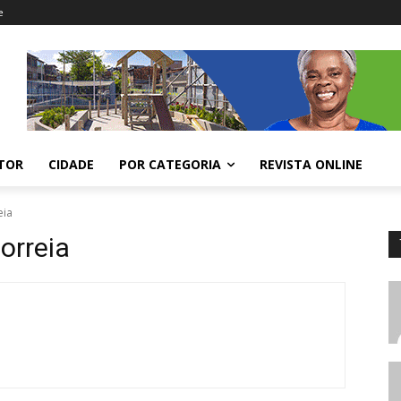
e
ITOR
CIDADE
POR CATEGORIA
REVISTA ONLINE
eia
Correia