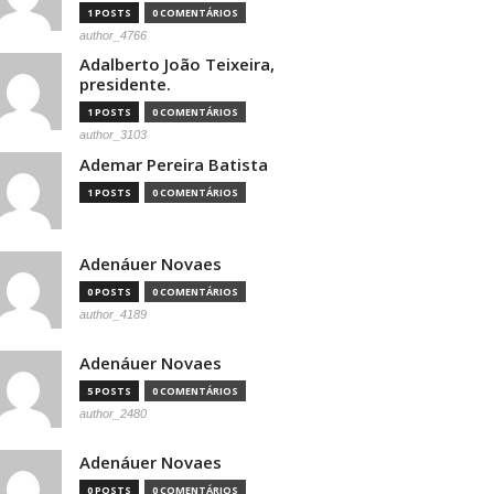
1 POSTS
0 COMENTÁRIOS
author_4766
Adalberto João Teixeira,
presidente.
1 POSTS
0 COMENTÁRIOS
author_3103
Ademar Pereira Batista
1 POSTS
0 COMENTÁRIOS
Adenáuer Novaes
0 POSTS
0 COMENTÁRIOS
author_4189
Adenáuer Novaes
5 POSTS
0 COMENTÁRIOS
author_2480
Adenáuer Novaes
0 POSTS
0 COMENTÁRIOS