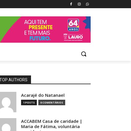
TOP AUTHORS
Acarajé do Natanael
1 POSTS
0 COMENTÁRIOS
ACCABEM Casa de caridade |
Maria de Fátima, voluntária