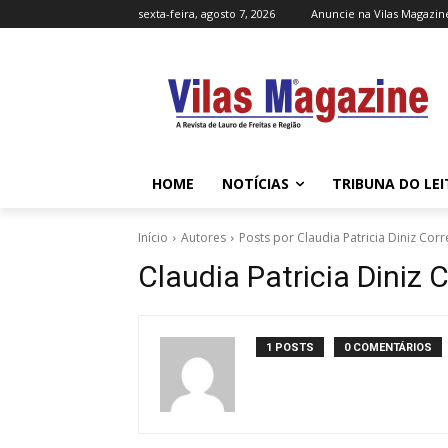
sexta-feira, agosto 7, 2026
Anuncie na Vilas Magazin
HOME
NOTÍCIAS
TRIBUNA DO LE
Início
Autores
Posts por Claudia Patricia Diniz Corr
Claudia Patricia Diniz 
1 POSTS
0 COMENTÁRIOS