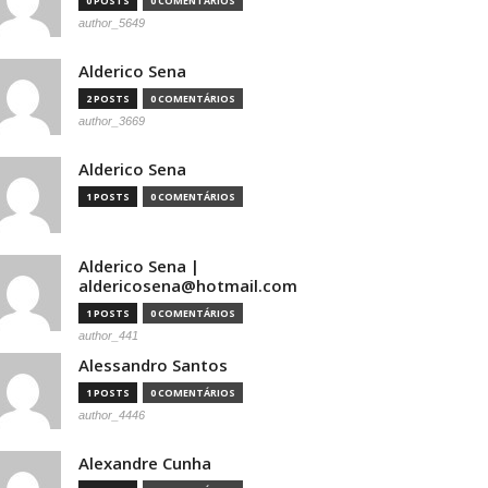
0 POSTS
0 COMENTÁRIOS
author_5649
Alderico Sena
2 POSTS
0 COMENTÁRIOS
author_3669
Alderico Sena
1 POSTS
0 COMENTÁRIOS
Alderico Sena |
aldericosena@hotmail.com
1 POSTS
0 COMENTÁRIOS
author_441
Alessandro Santos
1 POSTS
0 COMENTÁRIOS
author_4446
Alexandre Cunha