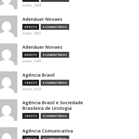
author_3668
Adenáuer Novaes
0 POSTS
0 COMENTÁRIOS
author_3861
Adenáuer Novaes
0 POSTS
0 COMENTÁRIOS
author_5340
Agência Brasil
1 POSTS
0 COMENTÁRIOS
author_6333
Agência Brasil e Sociedade
Brasileira de Urologia
1 POSTS
0 COMENTÁRIOS
Agência Comunicativa
1 POSTS
0 COMENTÁRIOS