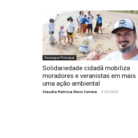
Destaque Principal
Solidariedade cidadã mobiliza
moradores e veranistas em mais
uma ação ambiental
Claudia Patricia Diniz Correia
-
01/07/2022