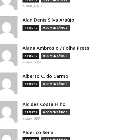
author_6373
Alan Denis Silva Araújo
1 POSTS
0 COMENTÁRIOS
Alana Ambrosio / Folha Press
1 POSTS
0 COMENTÁRIOS
author_5354
Alberto C. do Carmo
1 POSTS
0 COMENTÁRIOS
Alcides Costa Filho
1 POSTS
0 COMENTÁRIOS
author_3864
Alderico Sena