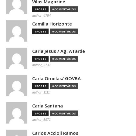
Vilas Magazine
1 POSTS
0 COMENTÁRIOS
author_4794
Camilla Horizonte
1 POSTS
0 COMENTÁRIOS
Carla Jesus / Ag. ATarde
1 POSTS
0 COMENTÁRIOS
author_2731
Carla Ornelas/ GOVBA
1 POSTS
0 COMENTÁRIOS
author_1111
Carla Santana
1 POSTS
0 COMENTÁRIOS
author_5971
Carlos Accioli Ramos