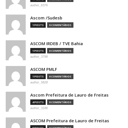
author_6376
Ascom /Sudesb
1 POSTS
0 COMENTÁRIOS
ASCOM IRDEB / TVE Bahia
1 POSTS
0 COMENTÁRIOS
author_3798
ASCOM PMLF
1 POSTS
0 COMENTÁRIOS
author_5828
Ascom Prefeitura de Lauro de Freitas
4 POSTS
0 COMENTÁRIOS
author_3186
ASCOM Prefeitura de Lauro de Freitas
0 POSTS
0 COMENTÁRIOS