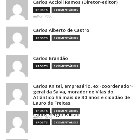
Carlos Accioli Ramos (Diretor-editor)
0 POSTS
0 COMENTÁRIOS
author_4030
Carlos Alberto de Castro
1 POSTS
0 COMENTÁRIOS
Carlos Brandão
1 POSTS
0 COMENTÁRIOS
Carlos Knitel, empresário, ex -coordenador-
geral da Salva, morador de Vilas do
Atlântico há mais de 30 anos e cidadão de
Lauro de Freitas.
1 POSTS
0 COMENTÁRIOS
Carlos Sergio Falcão
author_6272
1 POSTS
0 COMENTÁRIOS