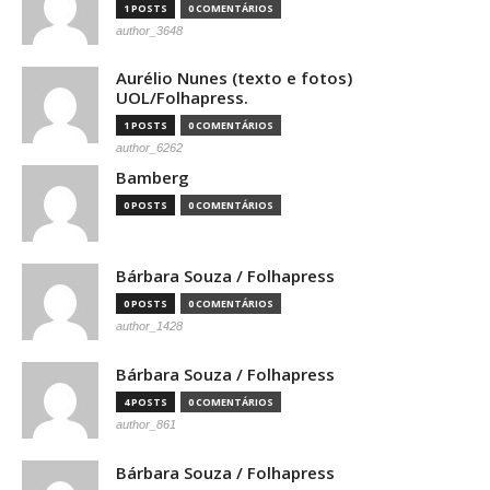
1 POSTS
0 COMENTÁRIOS
author_3648
Aurélio Nunes (texto e fotos)
UOL/Folhapress.
1 POSTS
0 COMENTÁRIOS
author_6262
Bamberg
0 POSTS
0 COMENTÁRIOS
Bárbara Souza / Folhapress
0 POSTS
0 COMENTÁRIOS
author_1428
Bárbara Souza / Folhapress
4 POSTS
0 COMENTÁRIOS
author_861
Bárbara Souza / Folhapress