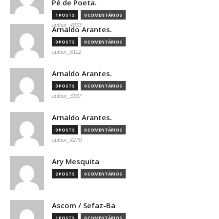
Pé de Poeta.
1 POSTS
0 COMENTÁRIOS
author_4833
Arnaldo Arantes.
0 POSTS
0 COMENTÁRIOS
author_6112
Arnaldo Arantes.
3 POSTS
0 COMENTÁRIOS
author_3337
Arnaldo Arantes.
0 POSTS
0 COMENTÁRIOS
author_4270
Ary Mesquita
2 POSTS
0 COMENTÁRIOS
Ascom / Sefaz-Ba
1 POSTS
0 COMENTÁRIOS