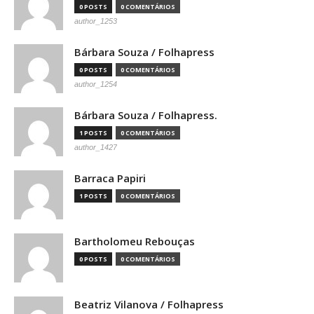
0 POSTS
0 COMENTÁRIOS
author_1253
Bárbara Souza / Folhapress
0 POSTS
0 COMENTÁRIOS
author_1254
Bárbara Souza / Folhapress.
1 POSTS
0 COMENTÁRIOS
author_1427
Barraca Papiri
1 POSTS
0 COMENTÁRIOS
Bartholomeu Rebouças
0 POSTS
0 COMENTÁRIOS
Beatriz Vilanova / Folhapress