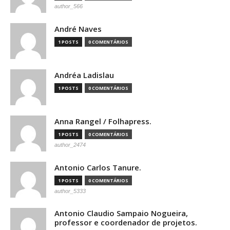
author_566
André Naves
1 POSTS
0 COMENTÁRIOS
Andréa Ladislau
1 POSTS
0 COMENTÁRIOS
Anna Rangel / Folhapress.
1 POSTS
0 COMENTÁRIOS
author_2474
Antonio Carlos Tanure.
1 POSTS
0 COMENTÁRIOS
author_5333
Antonio Claudio Sampaio Nogueira,
professor e coordenador de projetos.