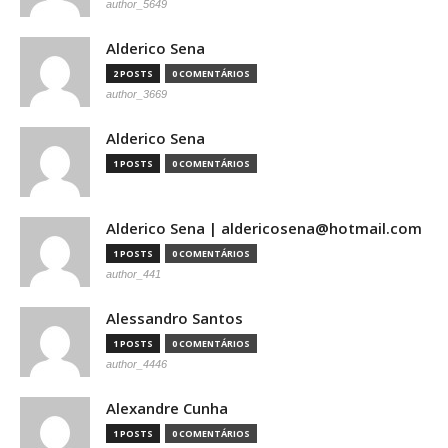
author_5649
Alderico Sena
2 POSTS
0 COMENTÁRIOS
author_3669
Alderico Sena
1 POSTS
0 COMENTÁRIOS
Alderico Sena | aldericosena@hotmail.com
1 POSTS
0 COMENTÁRIOS
author_441
Alessandro Santos
1 POSTS
0 COMENTÁRIOS
author_4446
Alexandre Cunha
1 POSTS
0 COMENTÁRIOS