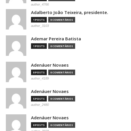
author_4766
Adalberto João Teixeira, presidente.
1 POSTS
0 COMENTÁRIOS
author_3103
Ademar Pereira Batista
1 POSTS
0 COMENTÁRIOS
Adenáuer Novaes
0 POSTS
0 COMENTÁRIOS
author_4189
Adenáuer Novaes
5 POSTS
0 COMENTÁRIOS
author_2480
Adenáuer Novaes
0 POSTS
0 COMENTÁRIOS