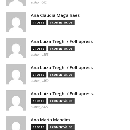
author_661
Ana Cláudia Magalhães
1 POSTS
0 COMENTÁRIOS
Ana Luiza Tieghi / Folhapress
2 POSTS
0 COMENTÁRIOS
author_4358
Ana Luiza Tieghi / Folhapress
0 POSTS
0 COMENTÁRIOS
author_4359
Ana Luiza Tieghi / Folhapress.
1 POSTS
0 COMENTÁRIOS
author_5327
Ana Maria Mandim
1 POSTS
0 COMENTÁRIOS