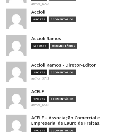
author_6278
Accioli
0 POSTS
0 COMENTÁRIOS
Accioli Ramos
50 POSTS
0 COMENTÁRIOS
Accioli Ramos - Diretor-Editor
1 POSTS
0 COMENTÁRIOS
author_5741
ACELF
1 POSTS
0 COMENTÁRIOS
author_6546
ACELF – Associação Comercial e
Empresarial de Lauro de Freitas.
1 POSTS
0 COMENTÁRIOS