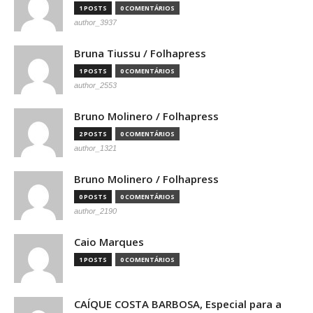
1 POSTS
0 COMENTÁRIOS
author_3937
Bruna Tiussu / Folhapress
1 POSTS
0 COMENTÁRIOS
author_2553
Bruno Molinero / Folhapress
2 POSTS
0 COMENTÁRIOS
author_1321
Bruno Molinero / Folhapress
0 POSTS
0 COMENTÁRIOS
author_2190
Caio Marques
1 POSTS
0 COMENTÁRIOS
CAÍQUE COSTA BARBOSA, Especial para a