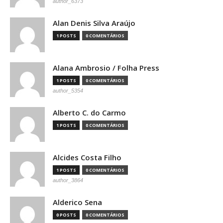
author_6373
Alan Denis Silva Araújo
1 POSTS
0 COMENTÁRIOS
Alana Ambrosio / Folha Press
1 POSTS
0 COMENTÁRIOS
author_5354
Alberto C. do Carmo
1 POSTS
0 COMENTÁRIOS
Alcides Costa Filho
1 POSTS
0 COMENTÁRIOS
author_3864
Alderico Sena
0 POSTS
0 COMENTÁRIOS