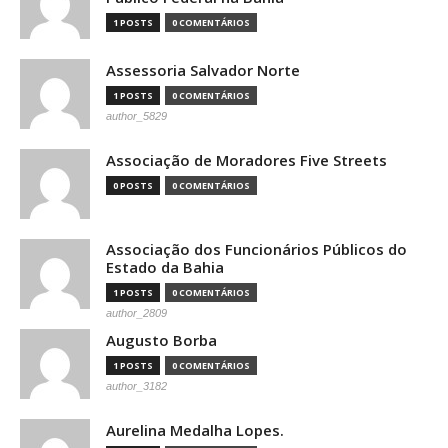
1 POSTS
0 COMENTÁRIOS
Assessoria Salvador Norte
1 POSTS
0 COMENTÁRIOS
author_5829
Associação de Moradores Five Streets
0 POSTS
0 COMENTÁRIOS
Associação dos Funcionários Públicos do
Estado da Bahia
1 POSTS
0 COMENTÁRIOS
author_2809
Augusto Borba
1 POSTS
0 COMENTÁRIOS
author_3182
Aurelina Medalha Lopes.