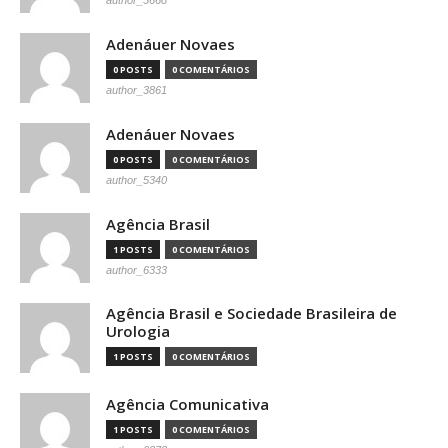
author_3668
Adenáuer Novaes
0 POSTS
0 COMENTÁRIOS
author_3861
Adenáuer Novaes
0 POSTS
0 COMENTÁRIOS
author_5340
Agência Brasil
1 POSTS
0 COMENTÁRIOS
author_6333
Agência Brasil e Sociedade Brasileira de
Urologia
1 POSTS
0 COMENTÁRIOS
Agência Comunicativa
1 POSTS
0 COMENTÁRIOS