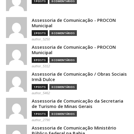
1 POSTS
0 COMENTÁRIOS
Assessoria de Comunicação - PROCON
Municipal
2 POSTS
0 COMENTÁRIOS
author_5250
Assessoria de Comunicação - PROCON
Municipal
0 POSTS
0 COMENTÁRIOS
author_5312
Assessoria de Comunicação / Obras Sociais
Irmã Dulce
1 POSTS
0 COMENTÁRIOS
author_5462
Assessoria de Comunicação da Secretaria
de Turismo de Minas Gerais
1 POSTS
0 COMENTÁRIOS
author_2790
Assessoria de Comunicação Ministério
Público Federal na Bahia