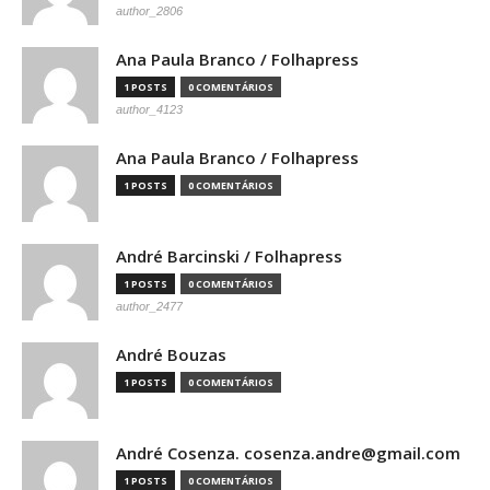
author_2806
Ana Paula Branco / Folhapress
1 POSTS
0 COMENTÁRIOS
author_4123
Ana Paula Branco / Folhapress
1 POSTS
0 COMENTÁRIOS
André Barcinski / Folhapress
1 POSTS
0 COMENTÁRIOS
author_2477
André Bouzas
1 POSTS
0 COMENTÁRIOS
André Cosenza. cosenza.andre@gmail.com
1 POSTS
0 COMENTÁRIOS