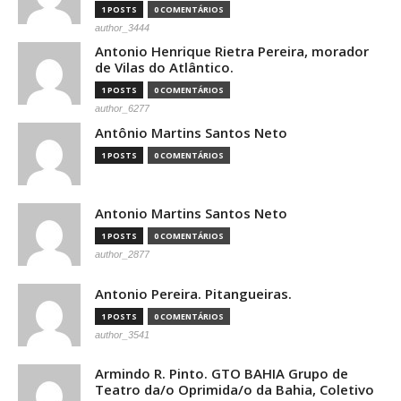
1 POSTS
0 COMENTÁRIOS
author_3444
Antonio Henrique Rietra Pereira, morador
de Vilas do Atlântico.
1 POSTS
0 COMENTÁRIOS
author_6277
Antônio Martins Santos Neto
1 POSTS
0 COMENTÁRIOS
Antonio Martins Santos Neto
1 POSTS
0 COMENTÁRIOS
author_2877
Antonio Pereira. Pitangueiras.
1 POSTS
0 COMENTÁRIOS
author_3541
Armindo R. Pinto. GTO BAHIA Grupo de
Teatro da/o Oprimida/o da Bahia, Coletivo