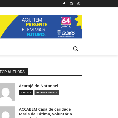
TOP AUTHORS
Acarajé do Natanael
1 POSTS
0 COMENTÁRIOS
ACCABEM Casa de caridade |
Maria de Fátima, voluntária