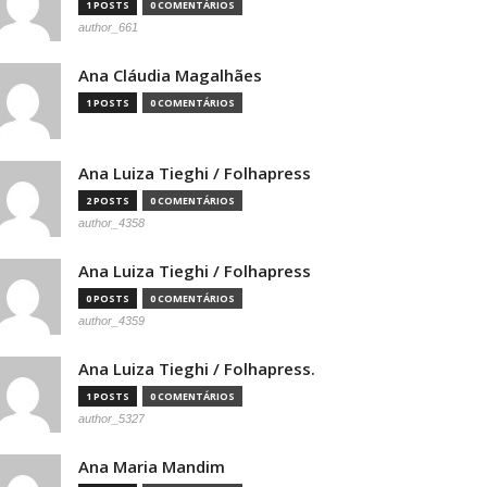
1 POSTS
0 COMENTÁRIOS
author_661
Ana Cláudia Magalhães
1 POSTS
0 COMENTÁRIOS
Ana Luiza Tieghi / Folhapress
2 POSTS
0 COMENTÁRIOS
author_4358
Ana Luiza Tieghi / Folhapress
0 POSTS
0 COMENTÁRIOS
author_4359
Ana Luiza Tieghi / Folhapress.
1 POSTS
0 COMENTÁRIOS
author_5327
Ana Maria Mandim