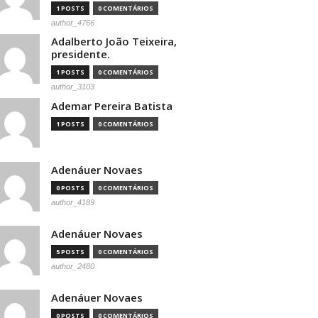
1 POSTS
0 COMENTÁRIOS
author_4766
Adalberto João Teixeira,
presidente.
1 POSTS
0 COMENTÁRIOS
author_3103
Ademar Pereira Batista
1 POSTS
0 COMENTÁRIOS
Adenáuer Novaes
0 POSTS
0 COMENTÁRIOS
author_4189
Adenáuer Novaes
5 POSTS
0 COMENTÁRIOS
author_2480
Adenáuer Novaes
0 POSTS
0 COMENTÁRIOS