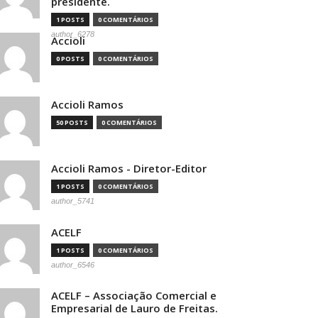
presidente.
1 POSTS
0 COMENTÁRIOS
author_6278
Accioli
0 POSTS
0 COMENTÁRIOS
Accioli Ramos
50 POSTS
0 COMENTÁRIOS
Accioli Ramos - Diretor-Editor
1 POSTS
0 COMENTÁRIOS
author_5741
ACELF
1 POSTS
0 COMENTÁRIOS
author_6546
ACELF – Associação Comercial e
Empresarial de Lauro de Freitas.