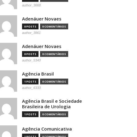
author_3668
Adenáuer Novaes
0 POSTS
0 COMENTÁRIOS
author_3861
Adenáuer Novaes
0 POSTS
0 COMENTÁRIOS
author_5340
Agência Brasil
1 POSTS
0 COMENTÁRIOS
author_6333
Agência Brasil e Sociedade
Brasileira de Urologia
1 POSTS
0 COMENTÁRIOS
Agência Comunicativa
1 POSTS
0 COMENTÁRIOS