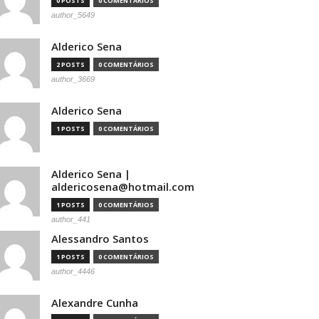
0 POSTS
0 COMENTÁRIOS
author_5649
Alderico Sena
2 POSTS
0 COMENTÁRIOS
author_3669
Alderico Sena
1 POSTS
0 COMENTÁRIOS
Alderico Sena |
aldericosena@hotmail.com
1 POSTS
0 COMENTÁRIOS
author_441
Alessandro Santos
1 POSTS
0 COMENTÁRIOS
author_4446
Alexandre Cunha