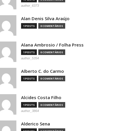
author_6373
Alan Denis Silva Araújo
1 POSTS
0 COMENTÁRIOS
Alana Ambrosio / Folha Press
1 POSTS
0 COMENTÁRIOS
author_5354
Alberto C. do Carmo
1 POSTS
0 COMENTÁRIOS
Alcides Costa Filho
1 POSTS
0 COMENTÁRIOS
author_3864
Alderico Sena