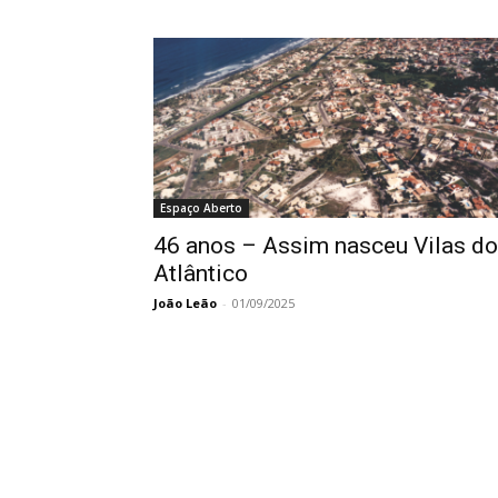
Espaço Aberto
46 anos – Assim nasceu Vilas do
Atlântico
João Leão
-
01/09/2025