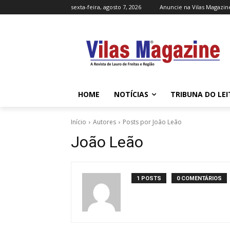
sexta-feira, agosto 7, 2026
Anuncie na Vilas Magazin
HOME
NOTÍCIAS
TRIBUNA DO LE
Início
Autores
Posts por João Leão
João Leão
1 POSTS
0 COMENTÁRIOS