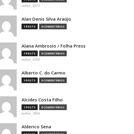
author_6373
Alan Denis Silva Araújo
1 POSTS
0 COMENTÁRIOS
Alana Ambrosio / Folha Press
1 POSTS
0 COMENTÁRIOS
author_5354
Alberto C. do Carmo
1 POSTS
0 COMENTÁRIOS
Alcides Costa Filho
1 POSTS
0 COMENTÁRIOS
author_3864
Alderico Sena