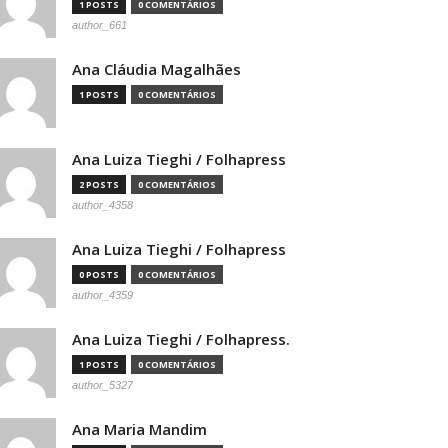
1 POSTS
0 COMENTÁRIOS
author_661
Ana Cláudia Magalhães
1 POSTS
0 COMENTÁRIOS
Ana Luiza Tieghi / Folhapress
2 POSTS
0 COMENTÁRIOS
author_4358
Ana Luiza Tieghi / Folhapress
0 POSTS
0 COMENTÁRIOS
author_4359
Ana Luiza Tieghi / Folhapress.
1 POSTS
0 COMENTÁRIOS
author_5327
Ana Maria Mandim