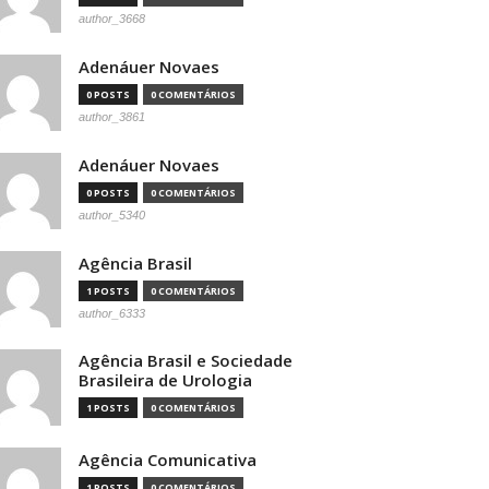
author_3668
Adenáuer Novaes
0 POSTS
0 COMENTÁRIOS
author_3861
Adenáuer Novaes
0 POSTS
0 COMENTÁRIOS
author_5340
Agência Brasil
1 POSTS
0 COMENTÁRIOS
author_6333
Agência Brasil e Sociedade
Brasileira de Urologia
1 POSTS
0 COMENTÁRIOS
Agência Comunicativa
1 POSTS
0 COMENTÁRIOS