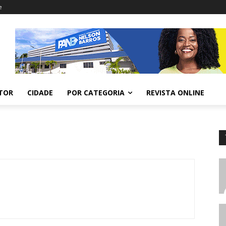
e
ITOR
CIDADE
POR CATEGORIA
REVISTA ONLINE