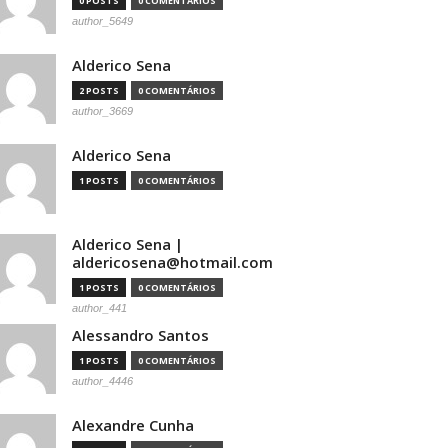
0 POSTS
0 COMENTÁRIOS
author_5649
Alderico Sena
2 POSTS
0 COMENTÁRIOS
author_3669
Alderico Sena
1 POSTS
0 COMENTÁRIOS
Alderico Sena |
aldericosena@hotmail.com
1 POSTS
0 COMENTÁRIOS
author_441
Alessandro Santos
1 POSTS
0 COMENTÁRIOS
author_4446
Alexandre Cunha