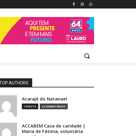
TOP AUTHORS
Acarajé do Natanael
1 POSTS
0 COMENTÁRIOS
ACCABEM Casa de caridade |
Maria de Fátima, voluntária