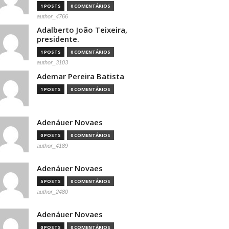
1 POSTS
0 COMENTÁRIOS
author_4766
Adalberto João Teixeira,
presidente.
1 POSTS
0 COMENTÁRIOS
author_3103
Ademar Pereira Batista
1 POSTS
0 COMENTÁRIOS
Adenáuer Novaes
0 POSTS
0 COMENTÁRIOS
author_4189
Adenáuer Novaes
5 POSTS
0 COMENTÁRIOS
author_2480
Adenáuer Novaes
0 POSTS
0 COMENTÁRIOS