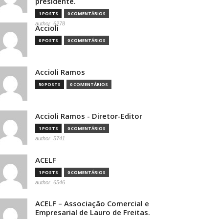
presidente.
1 POSTS
0 COMENTÁRIOS
author_6278
Accioli
0 POSTS
0 COMENTÁRIOS
Accioli Ramos
50 POSTS
0 COMENTÁRIOS
Accioli Ramos - Diretor-Editor
1 POSTS
0 COMENTÁRIOS
author_5741
ACELF
1 POSTS
0 COMENTÁRIOS
author_6546
ACELF – Associação Comercial e
Empresarial de Lauro de Freitas.